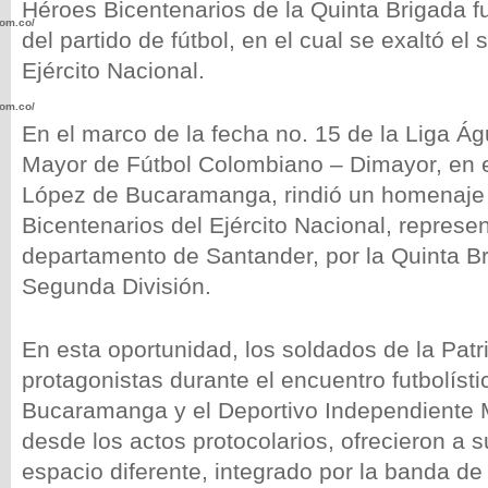
Héroes Bicentenarios de la Quinta Brigada f
com.co/wp-
del partido de fútbol, en el cual se exaltó el s
Ejército Nacional.
com.co/wp-
En el marco de la fecha no. 15 de la Liga Águ
Mayor de Fútbol Colombiano – Dimayor, en e
López de Bucaramanga, rindió un homenaje 
Bicentenarios del Ejército Nacional, represe
.com.co/wp-
departamento de Santander, por la Quinta Br
Segunda División.
En esta oportunidad, los soldados de la Patr
protagonistas durante el encuentro futbolístic
.com.co/wp-
Bucaramanga y el Deportivo Independiente M
desde los actos protocolarios, ofrecieron a 
espacio diferente, integrado por la banda de