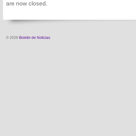
are now closed.
© 2026
Boletin de Noticias
.