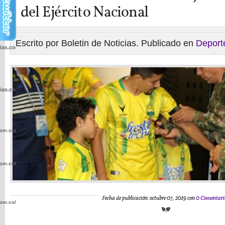
del Ejército Nacional
Escrito por Boletin de Noticias. Publicado en
Deport
cias.com.co/wp-
cias.com.co/wp-
com.co/wp-
com.co/wp-
Fecha de publicación: octubre 07, 2019 con
0 Comentari
com.co/wp-