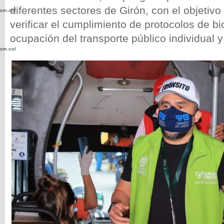
diferentes sectores de Girón, con el objetivo 
com.co/wp-
verificar el cumplimiento de protocolos de b
ocupación del transporte público individual y
com.co/wp-
.com.co/wp-
.com.co/wp-