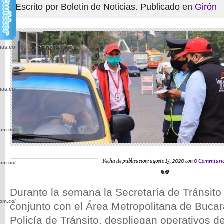
Escrito por Boletin de Noticias. Publicado en
Girón
cias.com.co/wp-
cias.com.co/wp-
com.co/wp-
Fecha de publicación: agosto 15, 2020 con
0 Comentari
com.co/wp-
Durante la semana la Secretaría de Tránsito
com.co/wp-
conjunto con el Área Metropolitana de Buc
Policía de Tránsito, despliegan operativos de