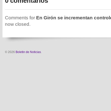
0 comentarios
Comments for
En Girón se incrementan controle
now closed.
© 2026
Boletin de Noticias
.