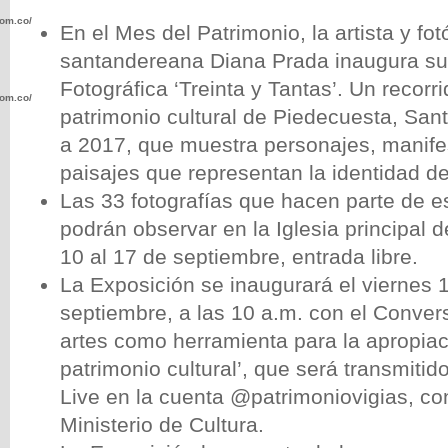
com.co/wp-
En el Mes del Patrimonio, la artista y fot
santandereana Diana Prada inaugura su
Fotográfica ‘Treinta y Tantas’. Un recorri
com.co/wp-
patrimonio cultural de Piedecuesta, San
a 2017, que muestra personajes, manife
paisajes que representan la identidad de
Las 33 fotografías que hacen parte de e
podrán observar en la Iglesia principal d
.com.co/wp-
10 al 17 de septiembre, entrada libre.
La Exposición se inaugurará el viernes 
septiembre, a las 10 a.m. con el Convers
artes como herramienta para la apropiac
.com.co/wp-
patrimonio cultural’, que será transmiti
Live en la cuenta @patrimoniovigias, co
Ministerio de Cultura.