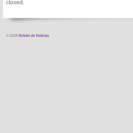
closed.
© 2026
Boletin de Noticias
.