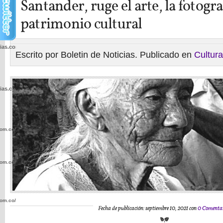
Santander, ruge el arte, la fotogra
patrimonio cultural
cias.com.co/wp-
Escrito por Boletin de Noticias. Publicado en
Cultura
cias.com.co/wp-
com.co/wp-
com.co/wp-
com.co/wp-
Fecha de publicación: septiembre 10, 2021 con
0 Comentar