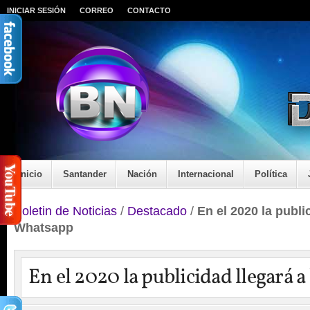
INICIAR SESIÓN
CORREO
CONTACTO
Inicio
Santander
Nación
Internacional
Política
Boletin de Noticias
/
Destacado
/
En el 2020 la publi
Whatsapp
En el 2020 la publicidad llegará