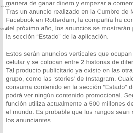
manera de ganar dinero y empezar a comerci
com.co/wp-
Tras un anuncio realizado en la Cumbre de 
Facebook en Rotterdam, la compañía ha conf
del próximo año, los anuncios se mostrarán 
com.co/wp-
la sección “Estado” de la aplicación.
Estos serán anuncios verticales que ocupan t
celular y se colocan entre 2 historias de dif
.com.co/wp-
Tal producto publicitario ya existe en las otr
grupo, como las ‘stories’ de Instagram. Cual
consuma contenido en la sección “Estado” 
podrá ver ningún contenido promocional. S
función utiliza actualmente a 500 millones 
.com.co/wp-
el mundo. Es probable que los rangos sean 
los anunciantes.