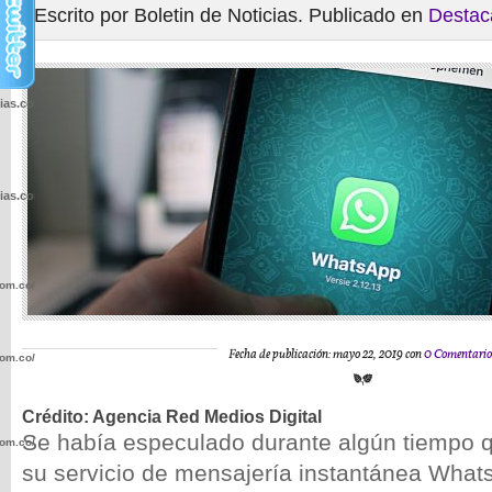
Escrito por Boletin de Noticias. Publicado en
Destac
cias.com.co/wp-
cias.com.co/wp-
com.co/wp-
Fecha de publicación: mayo 22, 2019 con
0 Comentario
com.co/wp-
Crédito: Agencia Red Medios Digital
Se había especulado durante algún tiempo 
com.co/wp-
su servicio de mensajería instantánea Whats