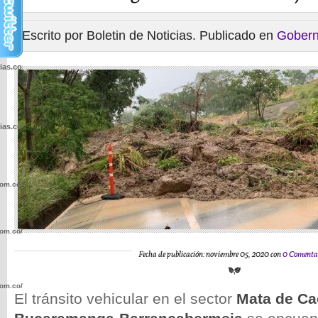
Escrito por Boletin de Noticias. Publicado en
Gobern
cias.com.co/wp-
cias.com.co/wp-
com.co/wp-
com.co/wp-
Fecha de publicación: noviembre 05, 2020 con
0 Comenta
com.co/wp-
El tránsito vehicular en el sector
Mata de C