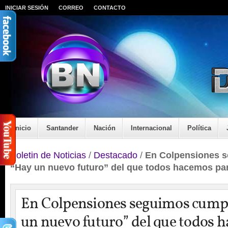
INICIAR SESIÓN
CORREO
CONTACTO
Inicio
Santander
Nación
Internacional
Política
Boletin de Noticias
/
Destacado
/
En Colpensiones 
“Hay un nuevo futuro” del que todos hacemos pa
En Colpensiones seguimos cump
un nuevo futuro” del que todos 