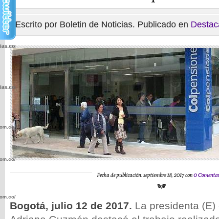
Escrito por Boletin de Noticias. Publicado en
Destac
cias.com.co/wp-
cias.com.co/wp-
com.co/wp-
com.co/wp-
Fecha de publicación: septiembre 18, 2017 con
0 Comentar
com.co/wp-
Bogotá, julio 12 de 2017.
La presidenta (E)