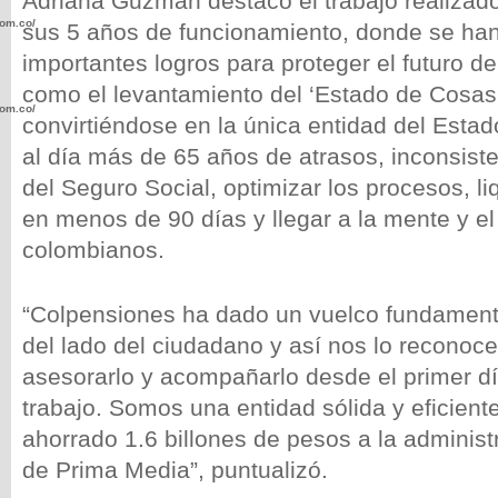
Adriana Guzmán destacó el trabajo realizado
com.co/wp-
sus 5 años de funcionamiento, donde se ha
importantes logros para proteger el futuro d
como el levantamiento del ‘Estado de Cosas 
com.co/wp-
convirtiéndose en la única entidad del Estad
al día más de 65 años de atrasos, inconsist
del Seguro Social, optimizar los procesos, l
en menos de 90 días y llegar a la mente y el
colombianos.
.com.co/wp-
“Colpensiones ha dado un vuelco fundamenta
del lado del ciudadano y así nos lo reconoc
asesorarlo y acompañarlo desde el primer dí
.com.co/wp-
trabajo. Somos una entidad sólida y eficiente
ahorrado 1.6 billones de pesos a la adminis
de Prima Media”, puntualizó.