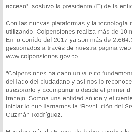
acceso”, sostuvo la presidenta (E) de la enti
Con las nuevas plataformas y la tecnología 
utilizando, Colpensiones realiza más de 10 mi
En lo corrido del 2017 ya son más de 2.664.
gestionados a través de nuestra pagina web
www.colpensiones.gov.co.
“Colpensiones ha dado un vuelco fundamenta
del lado del ciudadano y así nos lo reconoc
asesorarlo y acompañarlo desde el primer dí
trabajo. Somos una entidad sólida y eficient
iniciar lo que llamamos la ‘Revolución del Ser
Guzmán Rodríguez.
Hoy después de 5 años de haber sembrado l