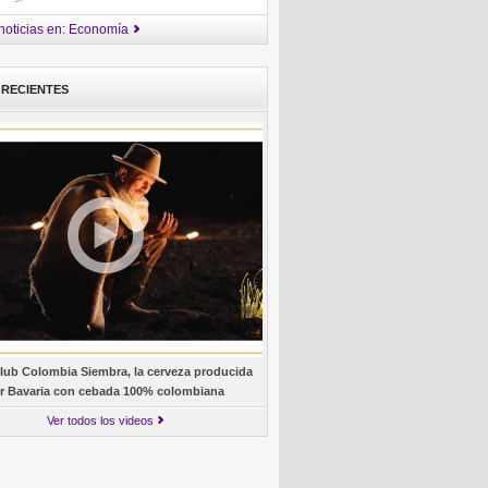
noticias en: Economía
 RECIENTES
lub Colombia Siembra, la cerveza producida
r Bavaria con cebada 100% colombiana
Ver todos los videos