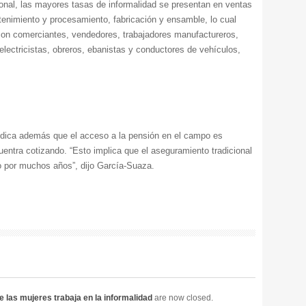
al, las mayores tasas de informalidad se presentan en ventas
ntenimiento y procesamiento, fabricación y ensamble, lo cual
on comerciantes, vendedores, trabajadores manufactureros,
 electricistas, obreros, ebanistas y conductores de vehículos,
indica además que el acceso a la pensión en el campo es
entra cotizando. “Esto implica que el aseguramiento tradicional
o por muchos años”, dijo García-Suaza.
 las mujeres trabaja en la informalidad
are now closed.