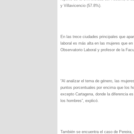
y Villavicencio (57.8%).
En las trece ciudades principales que apa
laboral es más alta en las mujeres que en
Observatorio Laboral y profesor de la Fac
“Al analizar el tema de género, las mujere
puntos porcentuales por encima que los ho
excepto Cartagena, donde la diferencia es
los hombres”, explicó.
También se encuentra el caso de Pereira, C