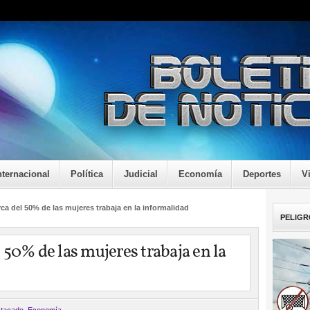
nternacional
Política
Judicial
Economía
Deportes
V
a del 50% de las mujeres trabaja en la informalidad
PELIGR
50% de las mujeres trabaja en la