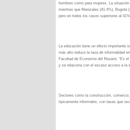
hombres como para mujeres. La situación
mientras que Manizales (41.4%), Bogotá (
pero en todos los casos superiores al 41%
La educación tiene un efecto importante so
más alto reduce la tasa de informalidad e
Facultad de Economía del Rosario. “Es el 
y se relaciona con el escaso acceso a la 
Sectores como la construcción, comercio,
típicamente informales, con tasas que os