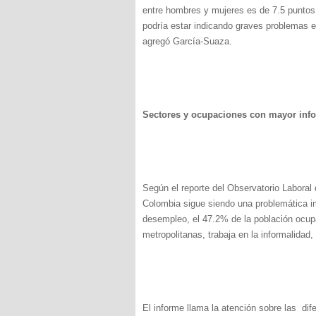
entre hombres y mujeres es de 7.5 puntos 
podría estar indicando graves problemas e
agregó García-Suaza.
Sectores y ocupaciones con mayor inf
Según el reporte del Observatorio Laboral d
Colombia sigue siendo una problemática i
desempleo, el 47.2% de la población ocup
metropolitanas, trabaja en la informalidad
El informe llama la atención sobre las dif