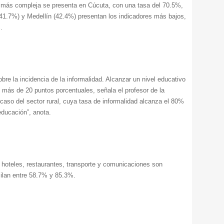
 más compleja se presenta en Cúcuta, con una tasa del 70.5%,
41.7%) y Medellín (42.4%) presentan los indicadores más bajos,
.
bre la incidencia de la informalidad. Alcanzar un nivel educativo
n más de 20 puntos porcentuales, señala el profesor de la
caso del sector rural, cuya tasa de informalidad alcanza el 80%
educación”, anota.
 hoteles, restaurantes, transporte y comunicaciones son
cilan entre 58.7% y 85.3%.