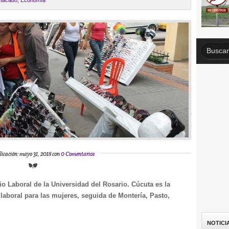
tacado
,
Economía
licación: mayo 31, 2018 con
0 Comentarios
io Laboral de la Universidad del Rosario. Cúcuta es la
laboral para las mujeres, seguida de Montería, Pasto,
NOTICI