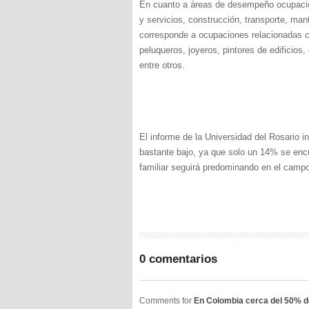
En cuanto a áreas de desempeño ocupacion
y servicios, construcción, transporte, ma
corresponde a ocupaciones relacionadas c
peluqueros, joyeros, pintores de edificios,
entre otros.
El informe de la Universidad del Rosario 
bastante bajo, ya que solo un 14% se encu
familiar seguirá predominando en el camp
0 comentarios
Comments for
En Colombia cerca del 50% de