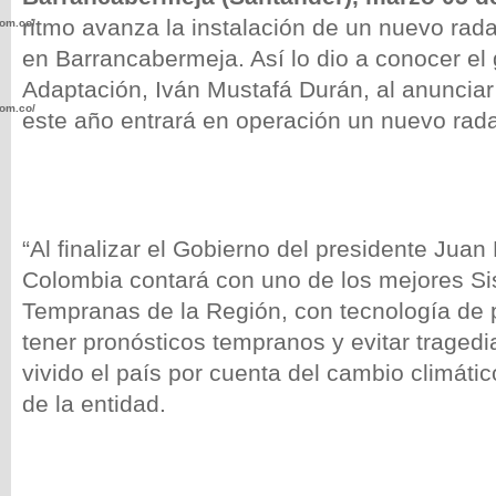
ritmo avanza la instalación de un nuevo rada
com.co/wp-
en Barrancabermeja. Así lo dio a conocer el
Adaptación, Iván Mustafá Durán, al anunciar
com.co/wp-
este año entrará en operación un nuevo rada
“Al finalizar el Gobierno del presidente Jua
.com.co/wp-
Colombia contará con uno de los mejores Si
Tempranas de la Región, con tecnología de 
tener pronósticos tempranos y evitar traged
vivido el país por cuenta del cambio climático
.com.co/wp-
de la entidad.