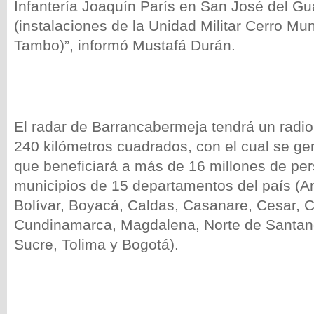
Infantería Joaquín París en San José del Gu
(instalaciones de la Unidad Militar Cerro Mu
Tambo)”, informó Mustafá Durán.
El radar de Barrancabermeja tendrá un radio
240 kilómetros cuadrados, con el cual se ge
que beneficiará a más de 16 millones de pe
municipios de 15 departamentos del país (An
Bolívar, Boyacá, Caldas, Casanare, Cesar, 
Cundinamarca, Magdalena, Norte de Santand
Sucre, Tolima y Bogotá).