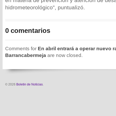
en materia de prevención y atención de desa
hidrometeorológico”, puntualizó.
0 comentarios
Comments for
En abril entrará a operar nuevo r
Barrancabermeja
are now closed.
© 2026
Boletin de Noticias
.