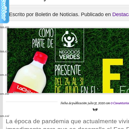
Escrito por Boletin de Noticias. Publicado en
Destac
cias.com.co/wp-
cias.com.co/wp-
com.co/wp-
com.co/wp-
Fecha de publicación: julio 31, 2020 con
0 Comentario
com.co/wp-
La época de pandemia que actualmente vivi