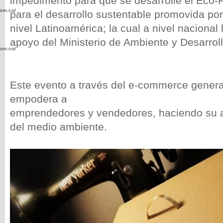
impedimento para que se desarrolle el Eco-Fr
com.co/wp-
para el desarrollo sustentable promovida po
nivel Latinoamérica; la cual a nivel nacional
apoyo del Ministerio de Ambiente y Desarroll
com.co/wp-
Este evento a través del e-commerce genera
empodera a
emprendedores y vendedores, haciendo su a
.com.co/wp-
del medio ambiente.
.com.co/wp-