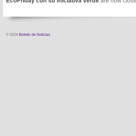
EcoFriday con su iniciativa verde
are now clos
© 2026
Boletin de Noticias
.