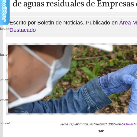
de aguas residuales de Empresas 
Escrito por Boletin de Noticias. Publicado en
Área M
cias.com.co/wp-
Destacado
cias.com.co/wp-
com.co/wp-
com.co/wp-
com.co/wp-
Fecha de publicación: septiembre 11, 2020 con
0 Comentar