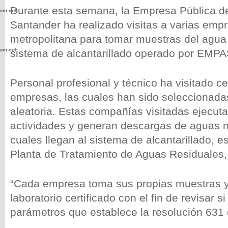
Durante esta semana, la Empresa Pública de
com.co/wp-
Santander ha realizado visitas a varias emp
metropolitana para tomar muestras del agua 
com.co/wp-
sistema de alcantarillado operado por EMPA
Personal profesional y técnico ha visitado c
empresas, las cuales han sido seleccionad
aleatoria. Estas compañías visitadas ejecuta
.com.co/wp-
actividades y generan descargas de aguas n
cuales llegan al sistema de alcantarillado, e
Planta de Tratamiento de Aguas Residuales, 
.com.co/wp-
“Cada empresa toma sus propias muestras y
laboratorio certificado con el fin de revisar s
parámetros que establece la resolución 631 