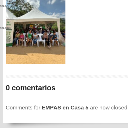
com.co/wp-
com.co/wp-
.com.co/wp-
0 comentarios
.com.co/wp-
Comments for
EMPAS en Casa 5
are now closed