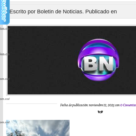
Escrito por Boletin de Noticias. Publicado en
cias.com.co/wp-
cias.com.co/wp-
com.co/wp-
com.co/wp-
Fecha de publicación: noviembre 12, 2025 con
0 Comentar
com.co/wp-