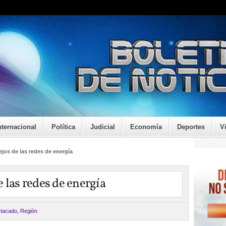
nternacional
Política
Judicial
Economía
Deportes
V
jos de las redes de energía
 las redes de energía
tacado
,
Región