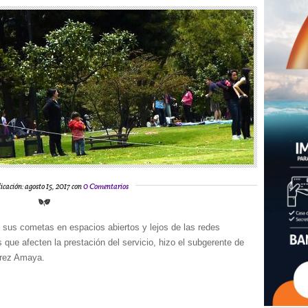
icación: agosto 15, 2017 con
0 Comentarios
 sus cometas en espacios abiertos y lejos de las redes
s que afecten la prestación del servicio, hizo el subgerente de
írez Amaya.