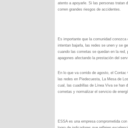
atento a apoyarle. Si las personas tratan 
corren grandes riesgos de accidentes.
Es importante que la comunidad conozca 
intentan bajarla, las redes se unen y se ge
cuando las cometas se quedan en la red, po
apagones afectando la prestación del servi
En lo que va corrido de agosto, el Contac 
las redes en Piedecuesta, La Mesa de Los 
cual, las cuadrillas de Línea Viva se han d
cometas y normalizar el servicio de energí
ESSA es una empresa comprometida con la 
logro de indicadores que reflejen excelenci