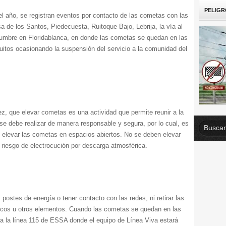
PELIGR
el año, se registran eventos por contacto de las cometas con las
 de los Santos, Piedecuesta, Ruitoque Bajo, Lebrija, la vía al
umbre en Floridablanca, en donde las cometas se quedan en las
cuitos ocasionando la suspensión del servicio a la comunidad del
z, que elevar cometas es una actividad que permite reunir a la
e se debe realizar de manera responsable y segura, por lo cual, es
elevar las cometas en espacios abiertos. No se deben elevar
riesgo de electrocución por descarga atmosférica.
 postes de energía o tener contacto con las redes, ni retirar las
icos u otros elementos. Cuando las cometas se quedan en las
a la línea 115 de ESSA donde el equipo de Línea Viva estará