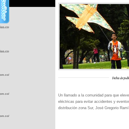
cias.com.co/wp-
cias.com.co/wp-
com.co/wp-
Fecha de publ
com.co/wp-
Un llamado a la comunidad para que eleve
eléctricas para evitar accidentes y evento
distribución zona Sur, José Gregorio Ram
com.co/wp-