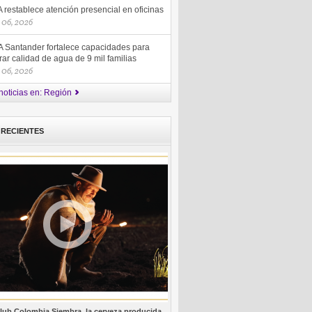
restablece atención presencial en oficinas
 06, 2026
 Santander fortalece capacidades para
ar calidad de agua de 9 mil familias
 06, 2026
noticias en: Región
 RECIENTES
lub Colombia Siembra, la cerveza producida