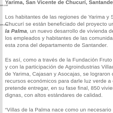
Yarima, San Vicente de Chucurí, Santande
com.co/wp-
Los habitantes de las regiones de Yarima y 
Chucurí se están beneficiado del proyecto u
com.co/wp-
la Palma
,
un nuevo desarrollo de vivienda de
los empleados y habitantes de las comunid
esta zona del departamento de Santander.
.com.co/wp-
Es así, como a través de la Fundación Fruto
y con la participación de Agroindustrias Vill
de Yarima, Cajasan y Asocajas, se lograron 
recursos económicos para darle luz verde a
pretende entregar, en su fase final, 850 vivi
.com.co/wp-
dignas, con altos estándares de calidad.
“Villas de la Palma nace como un necesario