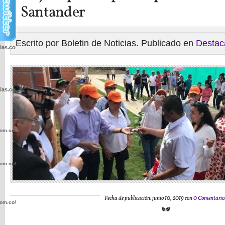
Santander
Escrito por Boletin de Noticias. Publicado en
Destac
cias.com.co/wp-
cias.com.co/wp-
com.co/wp-
com.co/wp-
Fecha de publicación: junio 10, 2019 con
0 Comentario
com.co/wp-