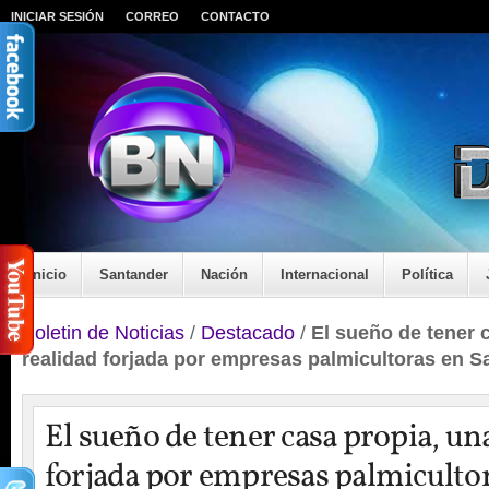
INICIAR SESIÓN
CORREO
CONTACTO
Inicio
Santander
Nación
Internacional
Política
Boletin de Noticias
/
Destacado
/
El sueño de tener 
realidad forjada por empresas palmicultoras en S
El sueño de tener casa propia, un
forjada por empresas palmiculto