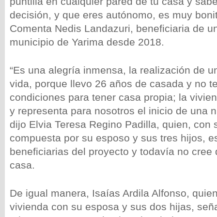
puntilla en cualquier pared de tu casa y sab
decisión, y que eres autónomo, es muy bonito
Comenta Nedis Landazuri, beneficiaria de u
municipio de Yarima desde 2018.
“Es una alegría inmensa, la realización de u
vida, porque llevo 26 años de casada y no 
condiciones para tener casa propia; la viv
y representa para nosotros el inicio de una 
dijo Elvia Teresa Regino Padilla, quien, con s
compuesta por su esposo y sus tres hijos, e
beneficiarias del proyecto y todavía no cree
casa.
De igual manera, Isaías Ardila Alfonso, qui
vivienda con su esposa y sus dos hijas, seña