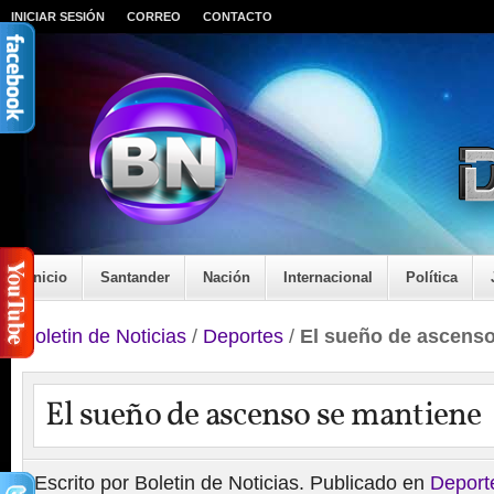
INICIAR SESIÓN
CORREO
CONTACTO
Inicio
Santander
Nación
Internacional
Política
Boletin de Noticias
/
Deportes
/
El sueño de ascenso
El sueño de ascenso se mantiene
Escrito por Boletin de Noticias. Publicado en
Deport