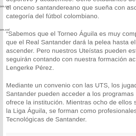
el onceno santandereano que sueña con asc
com.co/wp-
categoría del fútbol colombiano.
com.co/wp-
“Sabemos que el Torneo Águila es muy comp
que el Real Santander dará la pelea hasta el
ascender. Pero nuestros Uteístas pueden es
seguirán contando con nuestra formación a
Lengerke Pérez.
.com.co/wp-
Mediante un convenio con las UTS, los juga
Santander pueden acceder a los programas
ofrece la institución. Mientras ocho de ellos
.com.co/wp-
la Liga Águila, se forman como profesionale
Tecnológicas de Santander.