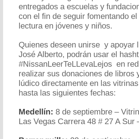
entregados a escuelas y fundacion
con el fin de seguir fomentando el 
lectura en jóvenes y niños.
Quienes deseen unirse y apoyar l
José Alberto, podrán usar el hash
#NissanLeerTeLLevaLejos en rede
realizar sus donaciones de libros 
lúdico directamente en las vitrina
hasta las siguientes fechas:
Medellín:
8 de septiembre – Vitri
Las Vegas Carrera 48 # 27 A Sur 