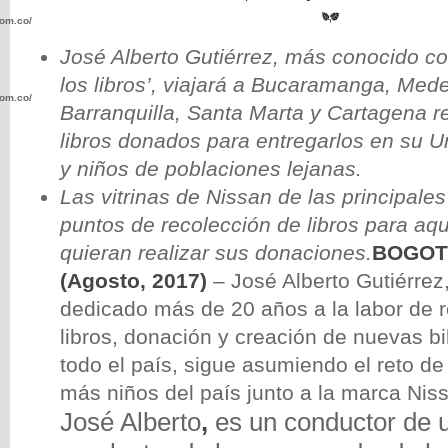
com.co/wp-
José Alberto Gutiérrez, más conocido c
los libros’, viajará a Bucaramanga, Medel
com.co/wp-
Barranquilla, Santa Marta y Cartagena r
libros donados para entregarlos en su U
y niños de poblaciones lejanas.
Las vitrinas de Nissan de las principale
puntos de recolección de libros para aq
.com.co/wp-
quieran realizar sus donaciones.
BOGOTÁ
(Agosto, 2017)
– José Alberto Gutiérrez
dedicado más de 20 años a la labor de 
libros, donación y creación de nuevas bi
.com.co/wp-
todo el país, sigue asumiendo el reto de 
más niños del país junto a la marca Nis
José Alberto
,
es un conductor de 