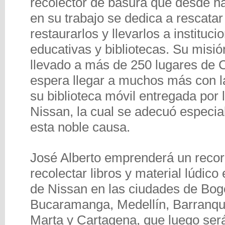
recolector de basura que desde h
en su trabajo se dedica a rescatar 
restaurarlos y llevarlos a instituci
educativas y bibliotecas. Su misió
llevado a más de 250 lugares de 
espera llegar a muchos más con l
su biblioteca móvil entregada por
Nissan, la cual se adecuó especi
esta noble causa.
José Alberto emprenderá un recor
recolectar libros y material lúdico 
de Nissan en las ciudades de Bog
Bucaramanga, Medellín, Barranqui
Marta y Cartagena, que luego se