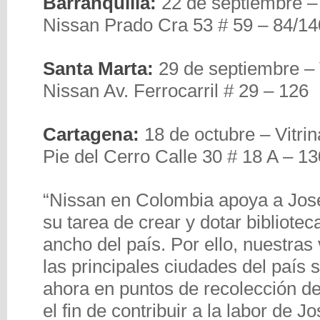
Barranquilla:
22 de septiembre – 
Nissan Prado Cra 53 # 59 – 84/14
Santa Marta:
29 de septiembre – 
Nissan Av. Ferrocarril # 29 – 126
Cartagena:
18 de octubre – Vitri
Pie del Cerro Calle 30 # 18 A – 13
“Nissan en Colombia apoya a José
su tarea de crear y dotar biblioteca
ancho del país. Por ello, nuestras 
las principales ciudades del país 
ahora en puntos de recolección de
el fin de contribuir a la labor de J