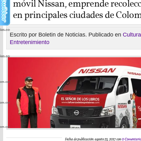
móvil Nissan, emprende recolecc
en principales ciudades de Colo
cias.com.co/wp-
Escrito por Boletin de Noticias. Publicado en
Cultura
Entretenimiento
cias.com.co/wp-
com.co/wp-
com.co/wp-
com.co/wp-
Fecha de publicación: agosto 23, 2017 con
0 Comentari