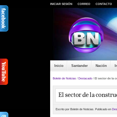
INICIAR SESIÓN
CORREO
CONTACTO
Inicio
Santander
Nación
I
Boletin de Noticias
/
Destacado
/
El sector de la 
El sector de la constr
Escrito por Boletin de Noticias. Publicado en
Des