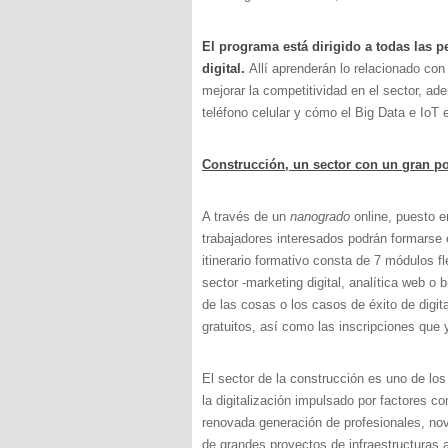
El programa está dirigido a todas las p
digital.
Allí aprenderán lo relacionado con 
mejorar la competitividad en el sector, a
teléfono celular y cómo el Big Data e IoT 
Construcción, un sector con un gran pot
A través de un
nanogrado
online, puesto e
trabajadores interesados podrán formarse
itinerario formativo consta de 7 módulos 
sector -marketing digital, analítica web o 
de las cosas o los casos de éxito de digi
gratuitos, así como las inscripciones que 
El sector de la construcción es uno de l
la digitalización impulsado por factores 
renovada generación de profesionales, no
de grandes proyectos de infraestructuras 