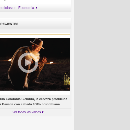
noticias en: Economía
 RECIENTES
lub Colombia Siembra, la cerveza producida
r Bavaria con cebada 100% colombiana
Ver todos los videos