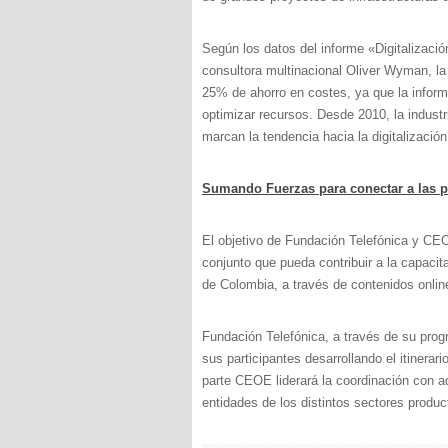
Según los datos del informe «Digitalizació
consultora multinacional Oliver Wyman, la 
25% de ahorro en costes, ya que la inform
optimizar recursos. Desde 2010, la indust
marcan la tendencia hacia la digitalización
Sumando Fuerzas para conectar a las pe
El objetivo de Fundación Telefónica y CE
conjunto que pueda contribuir a la capacit
de Colombia, a través de contenidos onli
Fundación Telefónica, a través de su pro
sus participantes desarrollando el itinera
parte CEOE liderará la coordinación con 
entidades de los distintos sectores produ