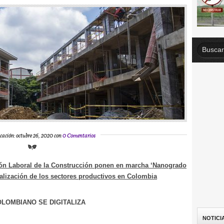
cación: octubre 26, 2020 con
0 Comentarios
ón Laboral de la Construcción ponen en marcha ‘Nanogrado
talización de los sectores productivos en Colombia
LOMBIANO SE DIGITALIZA
NOTICI