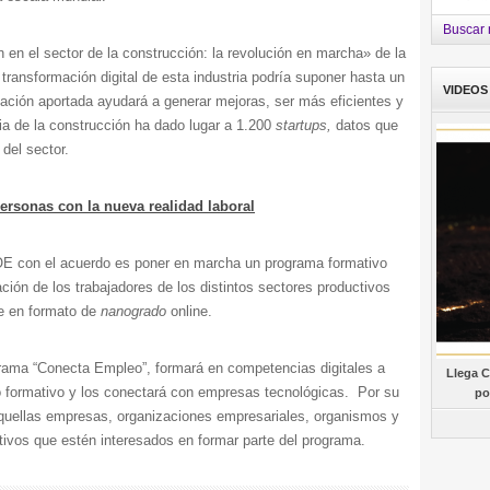
Buscar 
n en el sector de la construcción: la revolución en marcha» de la
transformación digital de esta industria podría suponer hasta un
VIDEOS
ación aportada ayudará a generar mejoras, ser más eficientes y
ria de la construcción ha dado lugar a 1.200
startups,
datos que
 del sector.
rsonas con la nueva realidad laboral
OE con el acuerdo es poner en marcha un programa formativo
ación de los trabajadores de los distintos sectores productivos
ne en formato de
nanogrado
online.
grama “Conecta Empleo”, formará en competencias digitales a
Llega C
rio formativo y los conectará con empresas tecnológicas. Por su
po
aquellas empresas, organizaciones empresariales, organismos y
ctivos que estén interesados en formar parte del programa.