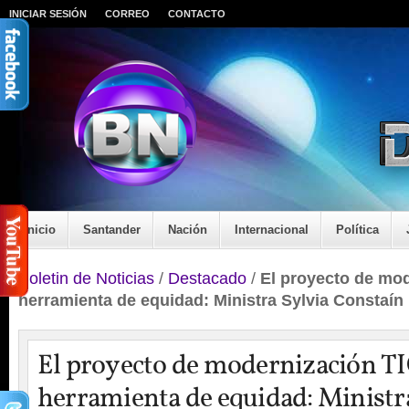
INICIAR SESIÓN
CORREO
CONTACTO
Inicio
Santander
Nación
Internacional
Política
Boletin de Noticias
/
Destacado
/
El proyecto de mod
herramienta de equidad: Ministra Sylvia Constaín
El proyecto de modernización TI
herramienta de equidad: Ministr