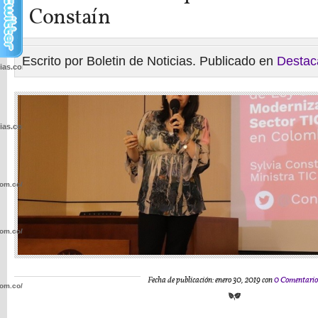
Constaín
Escrito por Boletin de Noticias. Publicado en
Destac
cias.com.co/wp-
cias.com.co/wp-
com.co/wp-
com.co/wp-
Fecha de publicación: enero 30, 2019 con
0 Comentario
com.co/wp-