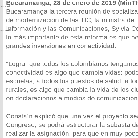
Bucaramanga, 28 de enero de 2019 (MinTI
com.co/wp-
Bucaramanga la tercera reunión de socializa
de modernización de las TIC, la ministra de 
Información y las Comunicaciones, Sylvia Co
com.co/wp-
lo más importante de esta reforma es que per
grandes inversiones en conectividad.
“Lograr que todos los colombianos tengamos
.com.co/wp-
conectividad es algo que cambia vidas; poder
escuelas, a todos los puestos de salud, a to
rurales, es algo que cambia la vida de los c
en declaraciones a medios de comunicación
.com.co/wp-
Constaín explicó que una vez el proyecto se
Congreso, se podrá estructurar la subasta de
realizar la asignación, para que en muy po