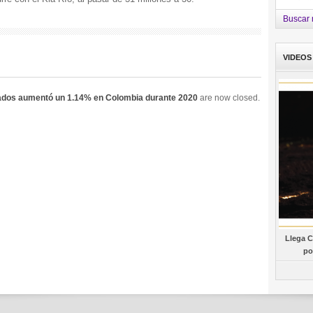
Buscar 
VIDEOS
usados aumentó un 1.14% en Colombia durante 2020
are now closed.
Llega C
po