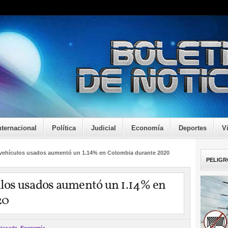
nternacional
Política
Judicial
Economía
Deportes
V
s vehículos usados aumentó un 1.14% en Colombia durante 2020
PELIGR
culos usados aumentó un 1.14% en
20