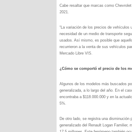
Cabe resaltar que marcas como Chevrolet y
2021.
“La variación de los precios de vehículos
necesidad de un medio de transporte segu
usados. Así mismo, es posible que aquell
recurrieron a la venta de sus vehículos pa
Mercado Libre VIS.
¿Cómo se comportó el precio de los 
Algunos de los modelos más buscados por
generalizada, a lo largo del año. En el ca
encontraba a $118.000.000 y en la actuali
5%.
De otro lado, se registra una disminución
generalizado del Renault Logan Familier,
17.5 millones. Este fenómeno también ocur