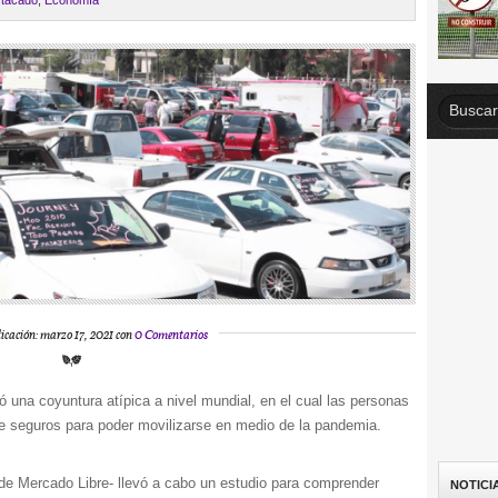
tacado
,
Economía
icación: marzo 17, 2021 con
0 Comentarios
 una coyuntura atípica a nivel mundial, en el cual las personas
 seguros para poder movilizarse en medio de la pandemia.
e Mercado Libre- llevó a cabo un estudio para comprender
NOTICI