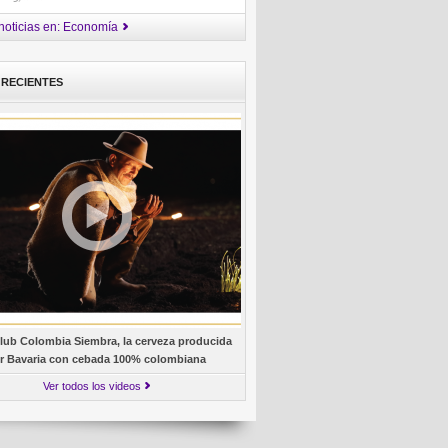
noticias en: Economía
 RECIENTES
lub Colombia Siembra, la cerveza producida
r Bavaria con cebada 100% colombiana
Ver todos los videos