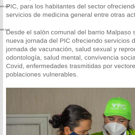
PIC, para los habitantes del sector ofrecien
com.co/wp-
servicios de medicina general entre otras ac
com.co/wp-
Desde el salón comunal del barrio Malpaso s
nueva jornada del PIC ofreciendo servicios 
jornada de vacunación, salud sexual y repro
odontología, salud mental, convivencia socia
Covid, enfermedades trasmitidas por vectore
.com.co/wp-
poblaciones vulnerables.
.com.co/wp-