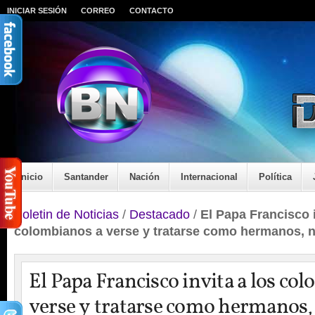
INICIAR SESIÓN
CORREO
CONTACTO
Inicio
Santander
Nación
Internacional
Política
Boletin de Noticias
/
Destacado
/
El Papa Francisco i
colombianos a verse y tratarse como hermanos,
El Papa Francisco invita a los co
verse y tratarse como hermanos