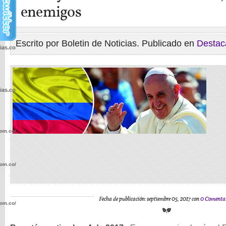
enemigos
Escrito por Boletin de Noticias. Publicado en
Destac
cias.com.co/wp-
cias.com.co/wp-
com.co/wp-
com.co/wp-
Fecha de publicación: septiembre 05, 2017 con
0 Comenta
com.co/wp-