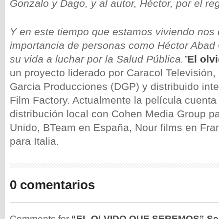
Gonzalo y Dago, y al autor, Héctor, por el re
Y en este tiempo que estamos viviendo nos
importancia de personas como Héctor Abad
su vida a luchar por la Salud Pública.”
El olv
un proyecto liderado por Caracol Televisión
Garcia Producciones (DGP) y distribuido int
Film Factory. Actualmente la película cuent
distribución local con Cohen Media Group p
Unido, BTeam en España, Nour films en Fra
para Italia.
0 comentarios
Comments for
“EL OLVIDO QUE SEREMOS” Sel