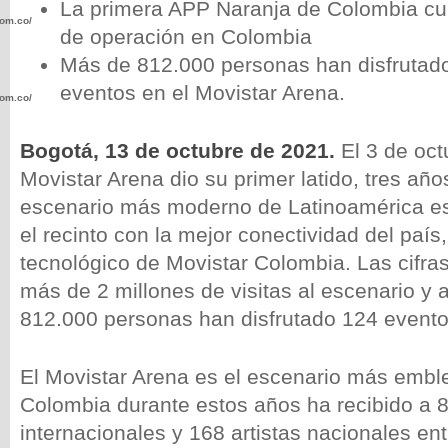
La primera APP Naranja de Colombia cu
com.co/wp-
de operación en Colombia
Más de 812.000 personas han disfrutad
eventos en el Movistar Arena.
com.co/wp-
Bogotá, 13 de octubre de 2021.
El 3 de oct
Movistar Arena dio su primer latido, tres añ
escenario más moderno de Latinoamérica e
.com.co/wp-
el recinto con la mejor conectividad del país
tecnológico de Movistar Colombia. Las cifra
más de 2 millones de visitas al escenario y 
812.000 personas han disfrutado 124 evento
.com.co/wp-
El Movistar Arena es el escenario más embl
Colombia durante estos años ha recibido a 8
internacionales y 168 artistas nacionales ent