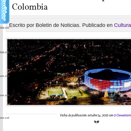
Colombia
Escrito por Boletin de Noticias. Publicado en
Cultura
cias.com.co/wp-
cias.com.co/wp-
com.co/wp-
com.co/wp-
Fecha de publicación: octubre 14, 2021 con
0 Comentari
com.co/wp-