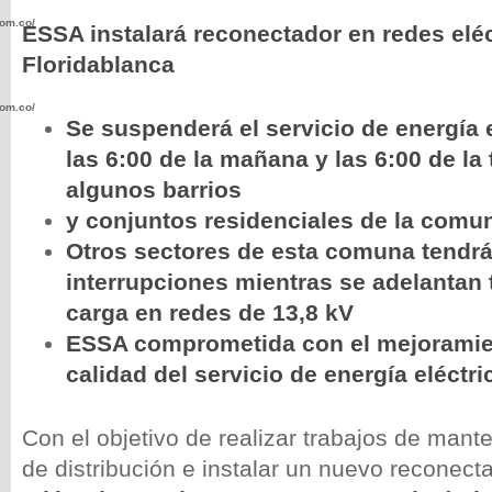
com.co/wp-
ESSA instalará reconectador en redes eléc
Floridablanca
com.co/wp-
Se suspenderá el servicio de energía e
las 6:00 de la mañana y las 6:00 de la
algunos barrios
y conjuntos residenciales de la comu
Otros sectores de esta comuna tendrá
.com.co/wp-
interrupciones mientras se adelantan 
carga en redes de 13,8 kV
ESSA comprometida con el mejoramie
calidad del servicio de energía eléctri
.com.co/wp-
Con el objetivo de realizar trabajos de mant
de distribución e instalar un nuevo reconect