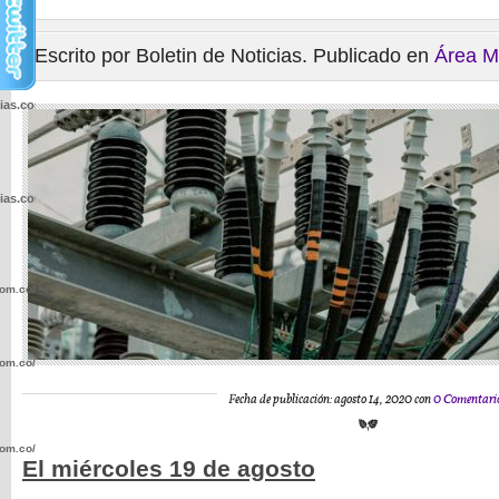
Escrito por Boletin de Noticias. Publicado en
Área M
cias.com.co/wp-
cias.com.co/wp-
com.co/wp-
com.co/wp-
Fecha de publicación: agosto 14, 2020 con
0 Comentari
com.co/wp-
El miércoles 19 de agosto