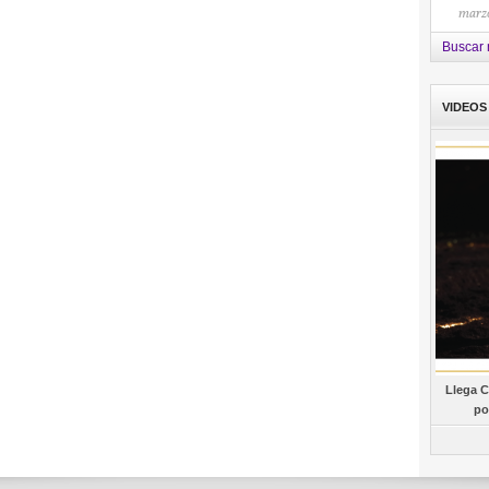
marzo
Buscar 
VIDEOS
Llega C
po