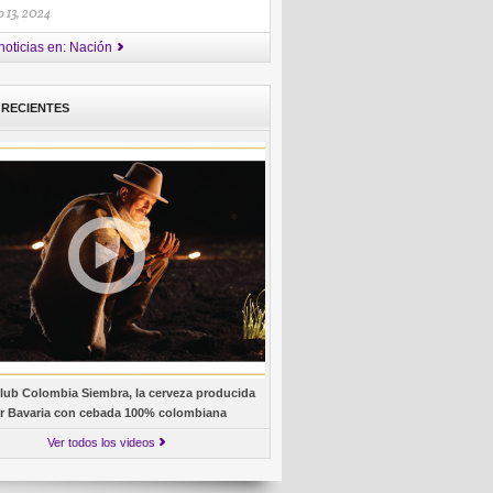
 13, 2024
noticias en: Nación
 RECIENTES
lub Colombia Siembra, la cerveza producida
r Bavaria con cebada 100% colombiana
Ver todos los videos