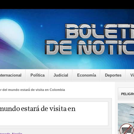
nternacional
Política
Judicial
Economía
Deportes
V
or del mundo estará de visita en Colombia
PELIGR
mundo estará de visita en