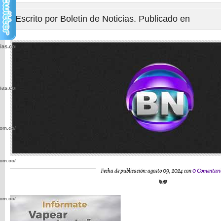
Escrito por Boletin de Noticias. Publicado en
cias.com.co/wp-
cias.com.co/wp-
com.co/wp-
com.co/wp-
Fecha de publicación: agosto 09, 2024 con
0 Comentari
com.co/wp-