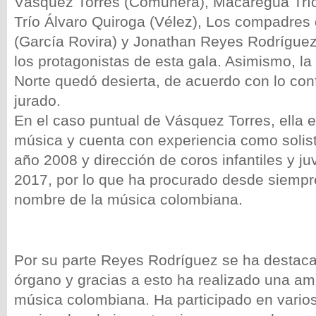
Vásquez Torres (Comunera), Macaregua Trío 
Trío Álvaro Quiroga (Vélez), Los compadres
(García Rovira) y Jonathan Reyes Rodrígue
los protagonistas de esta gala. Asimismo, la
Norte quedó desierta, de acuerdo con lo con
jurado.
En el caso puntual de Vásquez Torres, ella e
música y cuenta con experiencia como solist
año 2008 y dirección de coros infantiles y j
2017, por lo que ha procurado desde siempre
nombre de la música colombiana.
Por su parte Reyes Rodríguez se ha destacad
órgano y gracias a esto ha realizado una amp
música colombiana. Ha participado en vario