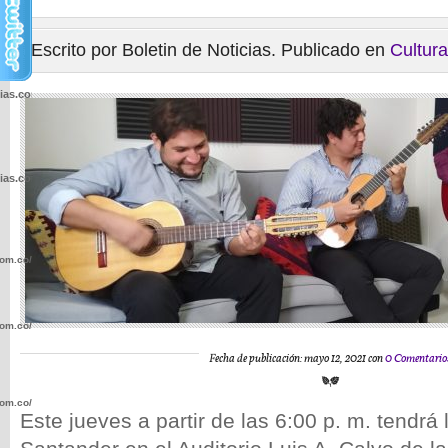
Escrito por Boletin de Noticias. Publicado en
Cultura
cias.com.co/wp-
cias.com.co/wp-
com.co/wp-
com.co/wp-
Fecha de publicación: mayo 12, 2021 con
0 Comentario
com.co/wp-
Este jueves a partir de las 6:00 p. m. tendrá 