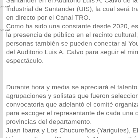
Santander en el Auditorio Luis A. Calvo de l
com.co/wp-
Industrial de Santander (UIS), la cual será t
en directo por el Canal TRO.
Como ha sido una constante desde 2020, es
com.co/wp-
la presencia de público en el recinto cultural
personas también se pueden conectar al Y
del Auditorio Luis A. Calvo para seguir el mi
espectáculo.
.com.co/wp-
Durante hora y media se apreciará el talento
agrupaciones y solistas que fueron seleccio
convocatoria que adelantó el comité organiza
.com.co/wp-
para escoger el representante de cada una d
provincias del departamento.
Juan Ibarra y Los Chucureños (Yariguíes), E