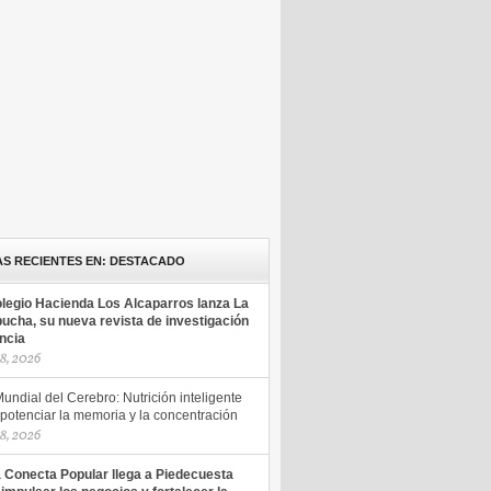
AS RECIENTES EN: DESTACADO
olegio Hacienda Los Alcaparros lanza La
ucha, su nueva revista de investigación
encia
18, 2026
undial del Cerebro: Nutrición inteligente
potenciar la memoria y la concentración
18, 2026
a Conecta Popular llega a Piedecuesta