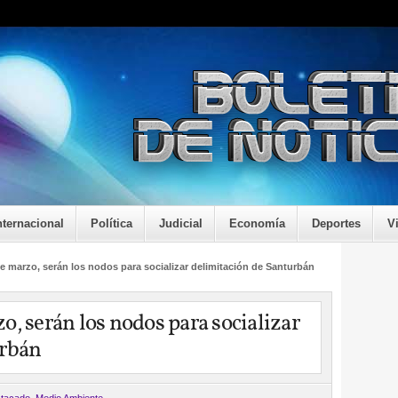
nternacional
Política
Judicial
Economía
Deportes
V
e marzo, serán los nodos para socializar delimitación de Santurbán
, serán los nodos para socializar
urbán