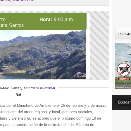
tacado
,
Medio Ambiente
PELIGR
icación: marzo 14, 2018 con
0 Comentarios
as por el Ministerio de Ambiente el 26 de febrero y 5 de marzo
oridades del orden regional y local, gestores sociales,
duría y Defensoría, se acordó que el próximo domingo 18 de
 para la socialización de la delimitación del Páramo de