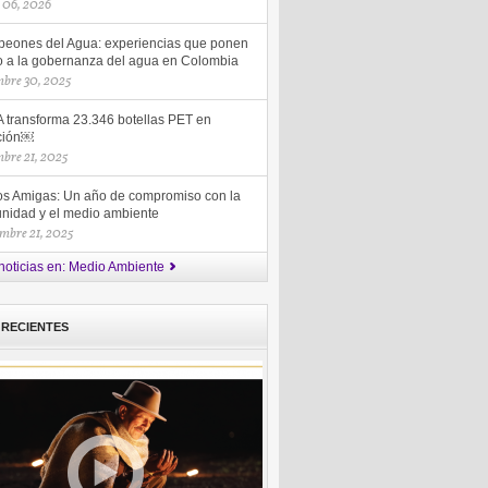
 06, 2026
eones del Agua: experiencias que ponen
ro a la gobernanza del agua en Colombia
mbre 30, 2025
 transforma 23.346 botellas PET en
ción￼
mbre 21, 2025
s Amigas: Un año de compromiso con la
nidad y el medio ambiente
mbre 21, 2025
noticias en: Medio Ambiente
 RECIENTES