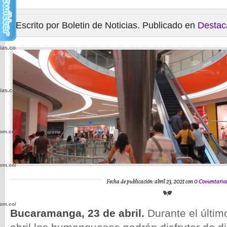
Escrito por Boletin de Noticias. Publicado en
Destac
cias.com.co/wp-
cias.com.co/wp-
com.co/wp-
com.co/wp-
Fecha de publicación: abril 23, 2021 con
0 Comentario
com.co/wp-
Bucaramanga, 23 de abril.
Durante el últi