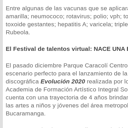
Entre algunas de las vacunas que se aplicar
amarilla; neumococo; rotavirus; polio; vph; t
toxoide gestantes; hepatitis A; varicela; tripl
Rubeola.
El F
estival de talentos virtual: NACE UN
El pasado diciembre Parque Caracolí Centro
escenario perfecto para el lanzamiento de l
discográfica
Evolución 2020
realizada por l
Academia de Formación Artístico Integral So
cuenta con una trayectoria de 4 años brind
las artes a niños y jóvenes del área metropo
Bucaramanga.