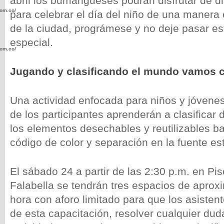
abril los bumangueses podrán disfrutar de di
com.co/wp-
para celebrar el día del niño de una manera 
de la ciudad, prográmese y no deje pasar es
especial.
com.co/wp-
Jugando y clasificando el mundo vamos
Una actividad enfocada para niños y jóven
de los participantes aprenderán a clasificar
.com.co/wp-
los elementos desechables y reutilizables b
código de color y separación en la fuente es
El sábado 24 a partir de las 2:30 p.m. en Pis
.com.co/wp-
Falabella se tendrán tres espacios de apr
hora con aforo limitado para que los asisten
de esta capacitación, resolver cualquier duda