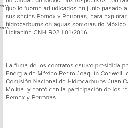
en Ciudad de México los respectivos contrat
com.co/wp-
que le fueron adjudicados en junio pasado a
sus socios Pemex y Petronas, para explorar 
hidrocarburos en aguas someras de México e
com.co/wp-
Licitación CNH-R02-L01/2016.
La firma de los contratos estuvo presidida po
.com.co/wp-
Energía de México Pedro Joaquín Codwell, e
Comisión Nacional de Hidrocarburos Juan C
Molina, y contó con la participación de los 
Pemex y Petronas.
.com.co/wp-