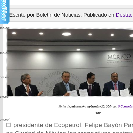
Escrito por Boletin de Noticias. Publicado en
Destac
cias.com.co/wp-
cias.com.co/wp-
com.co/wp-
com.co/wp-
Fecha de publicación: septiembre 26, 2017 con
0 Comentar
com.co/wp-
El presidente de Ecopetrol, Felipe Bayón Par