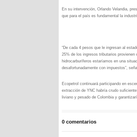
En su intervención, Orlando Velandia, pre
que para el país es fundamental la industri
“De cada 4 pesos que le ingresan al estado
25% de los ingresos tributarios provienen
hidrocarburíferos estaríamos en una situ
desafortunadamente con impuestos”, seña
Ecopetrol continuará participando en escen
extracción de YNC habría crudo suficiente 
liviano y pesado de Colombia y garantizarí
0 comentarios