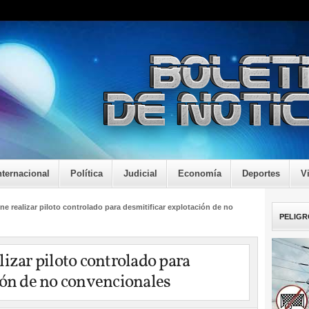
nternacional
Política
Judicial
Economía
Deportes
V
e realizar piloto controlado para desmitificar explotación de no
PELIGR
izar piloto controlado para
ión de no convencionales