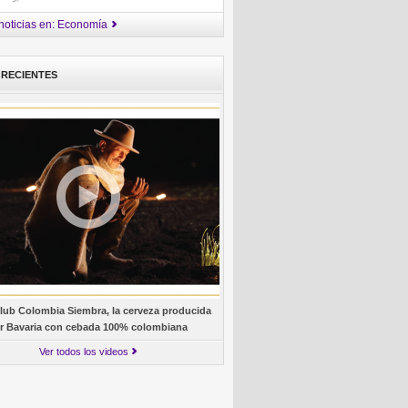
noticias en: Economía
 RECIENTES
lub Colombia Siembra, la cerveza producida
r Bavaria con cebada 100% colombiana
Ver todos los videos