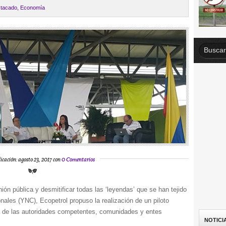
tacado
,
Economía
icación: agosto 23, 2017 con
0 Comentarios
nión pública y desmitificar todas las ‘leyendas’ que se han tejido
nales (YNC), Ecopetrol propuso la realización de un piloto
ía de las autoridades competentes, comunidades y entes
NOTICI