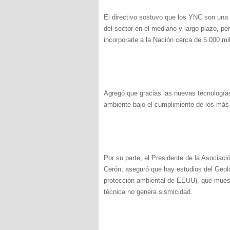
El directivo sostuvo que los YNC son una al
del sector en el mediano y largo plazo, p
incorporarle a la Nación cerca de 5.000 mi
Agregó que gracias las nuevas tecnología
ambiente bajo el cumplimiento de los más 
Por su parte, el Presidente de la Asociac
Cerón, aseguró que hay estudios del Geolo
protección ambiental de EEUU), que muest
técnica no genera sismicidad.