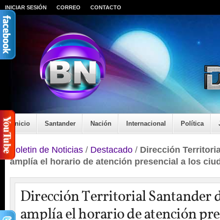
INICIAR SESIÓN
CORREO
CONTACTO
Inicio
Santander
Nación
Internacional
Política
Boletin de Noticias
/
Destacado
/
Dirección Territor
amplía el horario de atención presencial a los ci
Dirección Territorial Santander
amplía el horario de atención pres