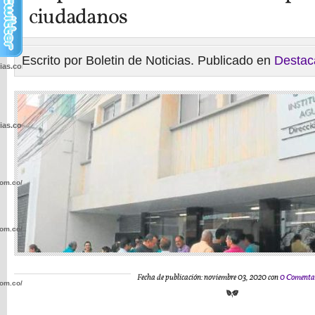
ciudadanos
Escrito por Boletin de Noticias. Publicado en
Destac
cias.com.co/wp-
cias.com.co/wp-
com.co/wp-
com.co/wp-
Fecha de publicación: noviembre 03, 2020 con
0 Comenta
com.co/wp-