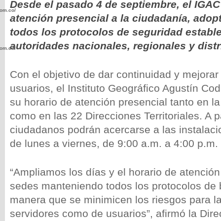
Desde el pasado 4 de septiembre, el IGAC
com.co/wp-
atención presencial a la ciudadanía, ado
todos los protocolos de seguridad estable
autoridades nacionales, regionales y distr
com.co/wp-
Con el objetivo de dar continuidad y mejorar 
usuarios, el Instituto Geográfico Agustín Co
su horario de atención presencial tanto en l
.com.co/wp-
como en las 22 Direcciones Territoriales. A pa
ciudadanos podrán acercarse a las instalaci
de lunes a viernes, de 9:00 a.m. a 4:00 p.m.
“Ampliamos los días y el horario de atenció
.com.co/wp-
sedes manteniendo todos los protocolos de 
manera que se minimicen los riesgos para la
servidores como de usuarios”, afirmó la Dire