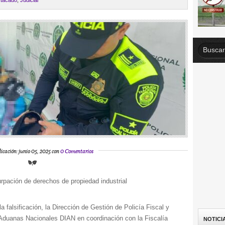
tacado
,
Judicial
icación: junio 05, 2025 con
0 Comentarios
urpación de derechos de propiedad industrial
 falsificación, la Dirección de Gestión de Policía Fiscal y
Aduanas Nacionales DIAN en coordinación con la Fiscalía
NOTICI