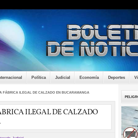
nternacional
Política
Judicial
Economía
Deportes
V
 FÁBRICA ILEGAL DE CALZADO EN BUCARAMANGA
PELIGR
BRICA ILEGAL DE CALZADO
A