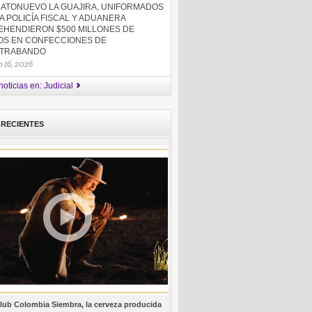
HATONUEVO LA GUAJIRA, UNIFORMADOS
A POLICÍA FISCAL Y ADUANERA
EHENDIERON $500 MILLONES DE
OS EN CONFECCIONES DE
TRABANDO
 16, 2026
oticias en: Judicial
 RECIENTES
lub Colombia Siembra, la cerveza producida