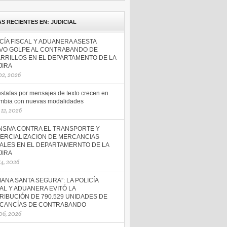
AS RECIENTES EN: JUDICIAL
CÍA FISCAL Y ADUANERA ASESTA
VO GOLPE AL CONTRABANDO DE
ARRILLOS EN EL DEPARTAMENTO DE LA
JIRA
 02, 2026
estafas por mensajes de texto crecen en
mbia con nuevas modalidades
12, 2026
NSIVA CONTRA EL TRANSPORTE Y
ERCIALIZACION DE MERCANCIAS
GALES EN EL DEPARTAMERNTO DE LA
JIRA
 14, 2026
ANA SANTA SEGURA”: LA POLICÍA
AL Y ADUANERA EVITÓ LA
RIBUCIÓN DE 790.529 UNIDADES DE
CANCÍAS DE CONTRABANDO
 06, 2026