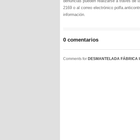
denuncias pueden realizarse a través de l
2169 o al correo electrónico polfa.anticon
información.
0 comentarios
Comments for
DESMANTELADA FÁBRICA 