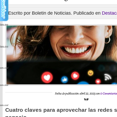
Escrito por Boletin de Noticias. Publicado en
Destac
cias.com.co/wp-
cias.com.co/wp-
com.co/wp-
com.co/wp-
Fecha de publicación: abril 22, 2023 con
0 Comentario
com.co/wp-
Cuatro claves para aprovechar las redes 