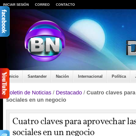
INICIAR SESIÓN
CORREO
CONTACTO
Inicio
Santander
Nación
Internacional
Política
Boletin de Noticias
/
Destacado
/
Cuatro claves para
sociales en un negocio
Cuatro claves para aprovechar la
sociales en un negocio