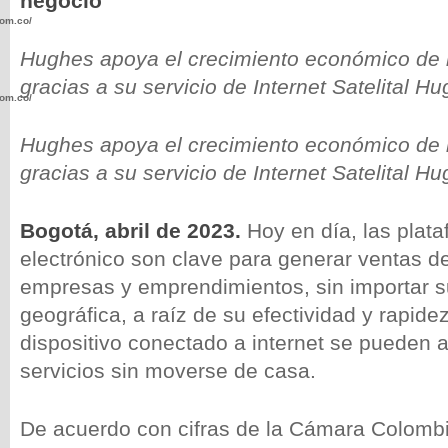
negocio
com.co/wp-
Hughes apoya el crecimiento económico de l
gracias a su servicio de Internet Satelital H
com.co/wp-
Hughes apoya el crecimiento económico de l
gracias a su servicio de Internet Satelital H
Bogotá, abril de 2023.
Hoy en día, las plat
.com.co/wp-
electrónico son clave para generar ventas de
empresas y emprendimientos, sin importar s
geográfica, a raíz de su efectividad y rapide
dispositivo conectado a internet se pueden a
.com.co/wp-
servicios sin moverse de casa.
De acuerdo con cifras de la Cámara Colomb