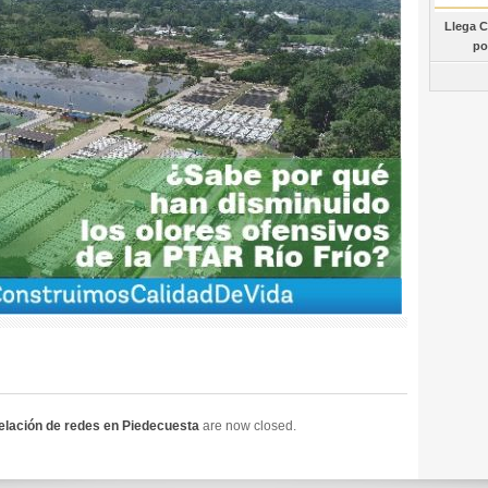
Llega C
po
elación de redes en Piedecuesta
are now closed.