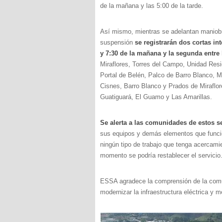
de la mañana y las 5:00 de la tarde.
Así mismo, mientras se adelantan maniobra
suspensión
se registrarán dos cortas in
y 7:30 de la mañana y la segunda entre l
Miraflores, Torres del Campo, Unidad Resid
Portal de Belén, Palco de Barro Blanco, Mi
Cisnes, Barro Blanco y Prados de Miraflo
Guatiguará, El Guamo y Las Amarillas.
Se alerta a las comunidades de estos s
sus equipos y demás elementos que funcio
ningún tipo de trabajo que tenga acercamie
momento se podría restablecer el servicio
ESSA agradece la comprensión de la comun
modernizar la infraestructura eléctrica y me