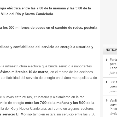
gía eléctrica entre las 7:00 de la mañana y las 5:00 de la
, Villa del Rio y Nueva Candelaria.
 a los 500 millones de pesos en el cambio de redes, postería
lidad y confiabilidad del servicio de energía a usuarios y
NOTICI
Feri
para
la infraestructura eléctrica que brinda servicio a importantes
Econ
róximo miércoles 10 de marzo
, en el marco de las acciones
julio 
confiabilidad del servicio de energía en el área metropolitana de
500 f
cuent
junio
e nuevas estructuras, crucetería y aislamiento en la red
Vanti
rvicio de energía
entre las 7:00 de la mañana y las 5:00 de la
servi
Villa del Rio y Nueva Candelaria, así como en algunos sectores
Pied
abril
e servicio El Molino
también estará sin servicio entre las 7:00