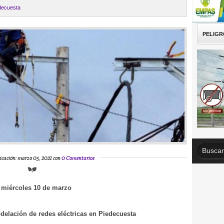
decuesta
PELIGR
icación: marzo 05, 2021 con
0 Comentarios
 miércoles 10 de marzo
elación de redes eléctricas en Piedecuesta