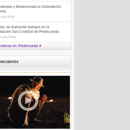
delada y Modernizada la Subestación
rela
 09, 2023
nes, se realizarán trabajos en la
stación San Cristóbal de Piedecuesta
ro 02, 2023
noticias en: Piedecuesta
 RECIENTES