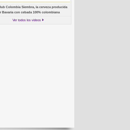
lub Colombia Siembra, la cerveza producida
r Bavaria con cebada 100% colombiana
Ver todos los videos