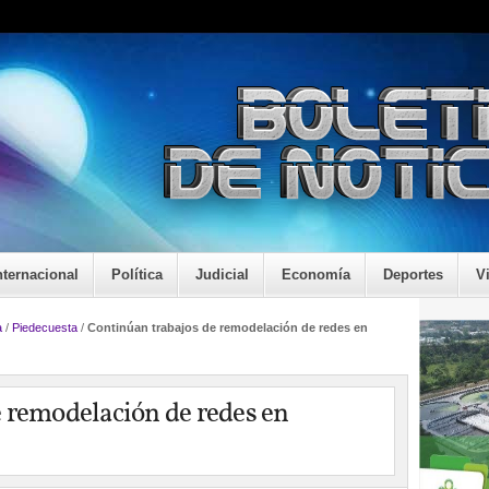
nternacional
Política
Judicial
Economía
Deportes
V
a
/
Piedecuesta
/
Continúan trabajos de remodelación de redes en
 remodelación de redes en