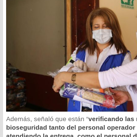
Además, señaló que están “
verificando las
bioseguridad tanto del personal operador
atendiendo la entrega, como el personal 