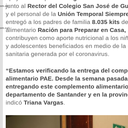
junto al
Rector del Colegio San José de Gu
com.co/wp-
y el personal de la
Unión Temporal Siempre
entregó a los padres de familia
8.035 kits
de
com.co/wp-
alimentario
Ración para Preparar en Casa,
contribuyen como aporte nutricional a los ni
y adolescentes beneficiados en medio de la
sanitaria generada por el coronavirus.
.com.co/wp-
“Estamos verificando la entrega del com
alimentario PAE. Desde la semana pasada
entregando este complemento alimentario
departamento de Santander y en la provi
.com.co/wp-
indicó
Triana Vargas
.