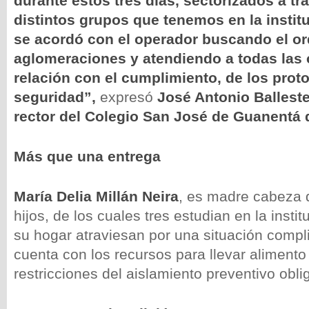
durante estos tres días, sectorizados a tr
distintos grupos que tenemos en la institu
se acordó con el operador buscando el ord
aglomeraciones y atendiendo a todas las 
relación con el cumplimiento, de los prot
seguridad”,
expresó
José Antonio Ballest
rector del Colegio San José de Guanentá 
Más que una entrega
María Delia Millán Neira
, es madre cabeza d
hijos, de los cuales tres estudian en la insti
su hogar atraviesan por una situación compl
cuenta con los recursos para llevar alimento
restricciones del aislamiento preventivo oblig