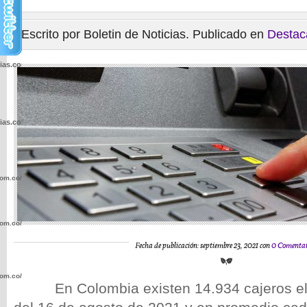
Escrito por Boletin de Noticias. Publicado en
Destac
cias.com.co/wp-
cias.com.co/wp-
com.co/wp-
com.co/wp-
Fecha de publicación: septiembre 23, 2021 con
0 Comentar
com.co/wp-
En Colombia existen 14.934 cajeros elec