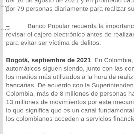
del 16 de agosto de 2021 y en promedio cad
com.co/wp-
por 79 personas diariamente para realizar s
– Banco Popular recuerda la importancia
com.co/wp-
revisar el cajero electrónico antes de realiza
para evitar ser víctima de delitos.
Bogotá, septiembre de 2021
. En Colombia,
automáticos siguen siendo, junto con las co
.com.co/wp-
los medios más utilizados a la hora de reali
bancarias. De acuerdo con la Superintenden
Colombia, más de 8 millones de personas h
13 millones de movimientos por este mecan
.com.co/wp-
lo que significa que es un canal fundamental
los colombianos acceden a servicios financi