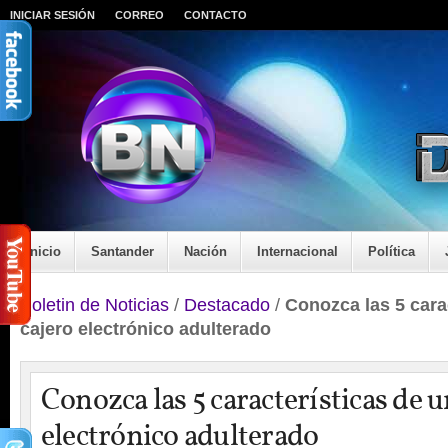
INICIAR SESIÓN
CORREO
CONTACTO
Inicio
Santander
Nación
Internacional
Política
Boletin de Noticias
/
Destacado
/
Conozca las 5 cara
cajero electrónico adulterado
Conozca las 5 características de u
electrónico adulterado