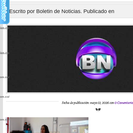
Escrito por Boletin de Noticias. Publicado en
cias.com.co/wp-
cias.com.co/wp-
com.co/wp-
com.co/wp-
Fecha de publicación: mayo 12, 2026 con
0 Comentario
com.co/wp-