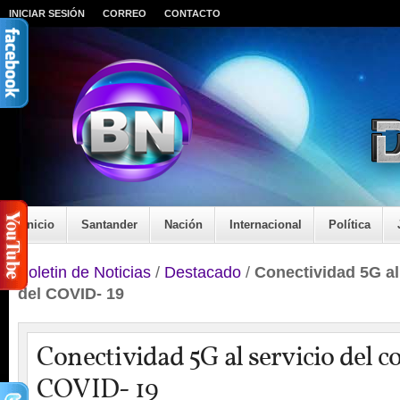
INICIAR SESIÓN
CORREO
CONTACTO
Inicio
Santander
Nación
Internacional
Política
Boletin de Noticias
/
Destacado
/
Conectividad 5G al 
del COVID- 19
Conectividad 5G al servicio del c
COVID- 19