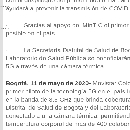
con el despliegue del primer nodo en la ba
com.co/wp-
ayudará a prevenir la transmisión de COVID-
· Gracias al apoyo del MinTIC el primer p
com.co/wp-
posible en el país.
· La Secretaría Distrital de Salud de Bog
Laboratorio de Salud Pública se beneficiarán
5G a través de una cámara térmica.
.com.co/wp-
Bogotá, 11 de mayo de 2020-
Movistar Col
primer piloto de la tecnología 5G en el país
en la banda de 3.5 GHz que brinda cobertura
.com.co/wp-
Distrital de Salud de Bogotá y del Laborator
conectado a una cámara térmica, permitiendo
temperatura corporal de más de 400 colabor