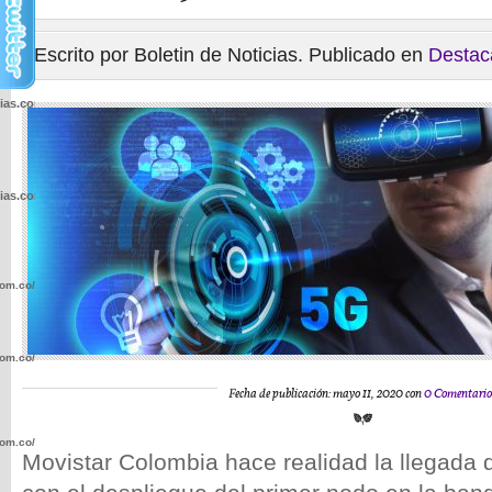
Escrito por Boletin de Noticias. Publicado en
Destac
cias.com.co/wp-
cias.com.co/wp-
com.co/wp-
com.co/wp-
Fecha de publicación: mayo 11, 2020 con
0 Comentario
com.co/wp-
Movistar Colombia hace realidad la llegada