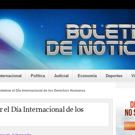
nternacional
Política
Judicial
Economía
Deportes
V
elebrar el Día Internacional de los Derechos Humanos
 el Día Internacional de los