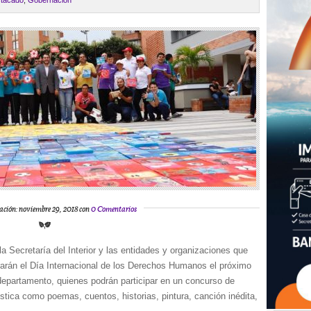
tacado
,
Gobernación
ación: noviembre 29, 2018 con
0 Comentarios
 Secretaría del Interior y las entidades y organizaciones que
rarán el Día Internacional de los Derechos Humanos el próximo
departamento, quienes podrán participar en un concurso de
ística como poemas, cuentos, historias, pintura, canción inédita,