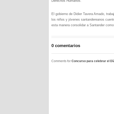
Derechos Humanos.
El gobierno de Didier Tavera Amado, trabaja
los niños y jóvenes santandereanos cuente
esta manera consolidar a Santander como 
0 comentarios
Comments for
Concurso para celebrar el D