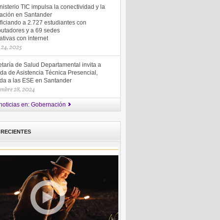
nisterio TIC impulsa la conectividad y la
ación en Santander
ficiando a 2.727 estudiantes con
utadores y a 69 sedes
tivas con internet
 24, 2025
taría de Salud Departamental invita a
da de Asistencia Técnica Presencial,
gida a las ESE en Santander
embre 28, 2024
noticias en: Gobernación
 RECIENTES