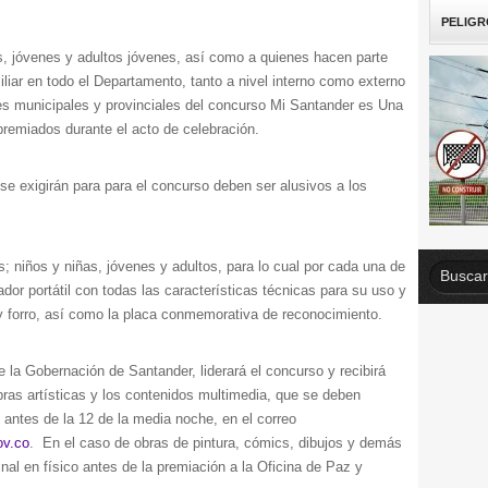
PELIGR
iñas, jóvenes y adultos jóvenes, así como a quienes hacen parte
liar en todo el Departamento, tanto a nivel interno como externo
les municipales y provinciales del concurso Mi Santander es Una
remiados durante el acto de celebración.
se exigirán para para el concurso deben ser alusivos a los
s; niños y niñas, jóvenes y adultos, para lo cual por cada una de
or portátil con todas las características técnicas para su uso y
 forro, así como la placa conmemorativa de reconocimiento.
a Gobernación de Santander, liderará el concurso y recibirá
ras artísticas y los contenidos multimedia, que se deben
 antes de la 12 de la media noche, en el correo
ov.co
. En el caso de obras de pintura, cómics, dibujos y demás
inal en físico antes de la premiación a la Oficina de Paz y