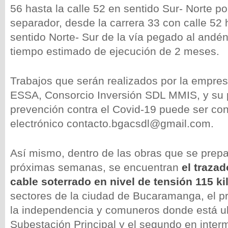
56 hasta la calle 52 en sentido Sur- Norte por
separador, desde la carrera 33 con calle 52 
sentido Norte- Sur de la vía pegado al andé
tiempo estimado de ejecución de 2 meses.
Trabajos que serán realizados por la empres
ESSA, Consorcio Inversión SDL MMIS, y su 
prevención contra el Covid-19 puede ser con
electrónico contacto.bgacsdl@gmail.com.
Así mismo, dentro de las obras que se prepar
próximas semanas, se encuentran
el trazad
cable soterrado en nivel de tensión 115 ki
sectores de la ciudad de Bucaramanga, el pr
la independencia y comuneros donde está u
Subestación Principal y el segundo en inter