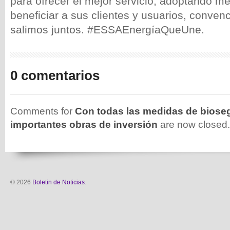
para ofrecer el mejor servicio, adoptando m
beneficiar a sus clientes y usuarios, conven
salimos juntos. #ESSAEnergíaQueUne.
0 comentarios
Comments for
Con todas las medidas de bioseg
importantes obras de inversión
are now closed.
© 2026
Boletin de Noticias
.