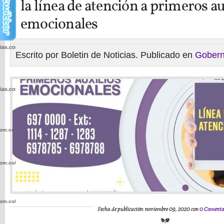
la línea de atención a primeros au
emocionales
cias.com.co/wp-
Escrito por Boletin de Noticias. Publicado en
Gobern
cias.com.co/wp-
com.co/wp-
com.co/wp-
com.co/wp-
Fecha de publicación: noviembre 09, 2020 con
0 Comenta