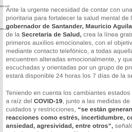
com.co/wp-
Ante la urgente necesidad de contar con un
prioritaria para fortalecer la salud mental de 
gobernador de Santander, Mauricio Aguila
com.co/wp-
de la
Secretaría de Salud,
crea la línea grat
primeros auxilios emocionales, con el objeti
mediante contacto telefónico, a todas aquel
encuentren alteradas emocionalmente, y que
escuchadas y orientadas por un grupo de pr
.com.co/wp-
estará disponible 24 horas los 7 días de la 
Teniendo en cuenta los cambiantes estado
a raíz del
COVID-19
, junto a las medidas de
.com.co/wp-
cuidados y restricciones,
“se están generan
reacciones como estrés, incertidumbre, c
ansiedad, agresividad, entre otros”,
señal