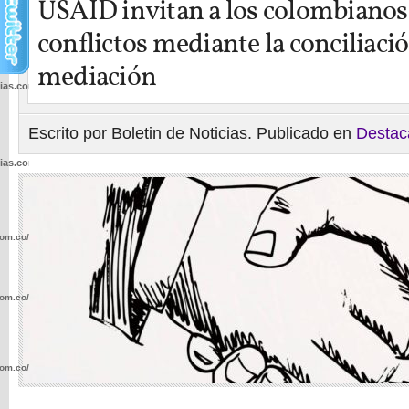
USAID invitan a los colombianos
conflictos mediante la conciliació
mediación
cias.com.co/wp-
Escrito por Boletin de Noticias. Publicado en
Destac
cias.com.co/wp-
com.co/wp-
com.co/wp-
com.co/wp-