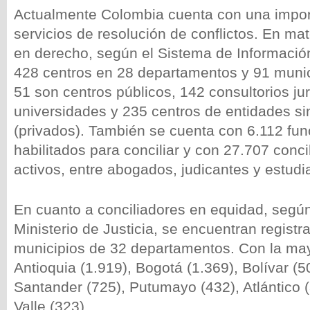
Actualmente Colombia cuenta con una import
servicios de resolución de conflictos. En mat
en derecho, según el Sistema de Informaci
428 centros en 28 departamentos y 91 munic
51 son centros públicos, 142 consultorios ju
universidades y 235 centros de entidades si
(privados). También se cuenta con 6.112 fun
habilitados para conciliar y con 27.707 conc
activos, entre abogados, judicantes y estud
En cuanto a conciliadores en equidad, según
Ministerio de Justicia, se encuentran regist
municipios de 32 departamentos. Con la may
Antioquia (1.919), Bogotá (1.369), Bolívar (5
Santander (725), Putumayo (432), Atlántico (
Valle (323).