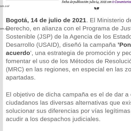
Fecha de publicación: julio 14, 2021 con
0 Comentario
com.co/wp-
Bogotá, 14 de julio de 2021
. El Ministerio d
Derecho, en alianza con el Programa de Jus
com.co/wp-
Sostenible (JSP) de la Agencia de los Estad
Desarrollo (USAID), diseñó la campaña
’Po
acuerdo
’, una estrategia de promoción y p
fomentar el uso de los Métodos de Resolució
.com.co/wp-
(MRC) en las regiones, en especial en las zo
apartadas.
El objetivo de dicha campaña es el de dar a
ciudadanos las diversas alternativas que exi
.com.co/wp-
solucionar sus diferencias por vías legítima
acudir a los despachos judiciales.