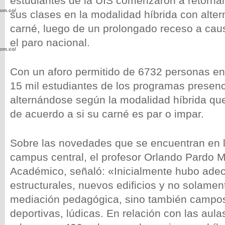
estudiantes de la UIS comenzaron a retorna
com.co/wp-
sus clases en la modalidad híbrida con alter
carné, luego de un prolongado receso a cau
el paro nacional.
com.co/wp-
Con un aforo permitido de 6732 personas en
15 mil estudiantes de los programas presenc
alternándose según la modalidad híbrida qu
de acuerdo a si su carné es par o impar.
.com.co/wp-
Sobre las novedades que se encuentran en l
campus central, el profesor Orlando Pardo Ma
Académico, señaló: «Inicialmente hubo ade
.com.co/wp-
estructurales, nuevos edificios y no solame
mediación pedagógica, sino también campos
deportivas, lúdicas. En relación con las aula