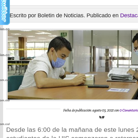
Escrito por Boletin de Noticias. Publicado en
Destac
cias.com.co/wp-
cias.com.co/wp-
com.co/wp-
com.co/wp-
Fecha de publicación: agosto 03, 2021 con
0 Comentari
com.co/wp-
Desde las 6:00 de la mañana de este lunes 2