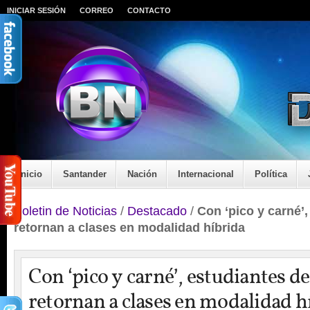
INICIAR SESIÓN
CORREO
CONTACTO
Inicio
Santander
Nación
Internacional
Política
Boletin de Noticias
/
Destacado
/
Con ‘pico y carné’,
retornan a clases en modalidad híbrida
Con ‘pico y carné’, estudiantes de
retornan a clases en modalidad h