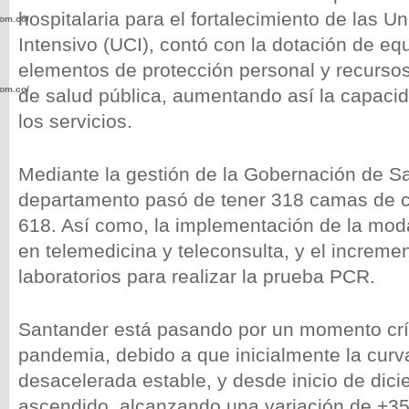
hospitalaria para el fortalecimiento de las 
com.co/wp-
Intensivo (UCI), contó con la dotación de e
elementos de protección personal y recursos
com.co/wp-
de salud pública, aumentando así la capaci
los servicios.
Mediante la gestión de la Gobernación de S
departamento pasó de tener 318 camas de c
.com.co/wp-
618. Así como, la implementación de la mod
en telemedicina y teleconsulta, y el increme
laboratorios para realizar la prueba PCR.
.com.co/wp-
Santander está pasando por un momento crít
pandemia, debido a que inicialmente la curv
desacelerada estable, y desde inicio de dic
ascendido, alcanzando una variación de +35