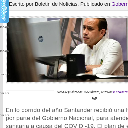
Escrito por Boletin de Noticias. Publicado en
Gobern
cias.com.co/wp-
cias.com.co/wp-
com.co/wp-
Fecha de publicación: diciembre 26, 2020 con
0 Comentar
com.co/wp-
En lo corrido del año Santander recibió una h
com.co/wp-
por parte del Gobierno Nacional, para atend
sanitaria a causa del COVID -19. El plan de