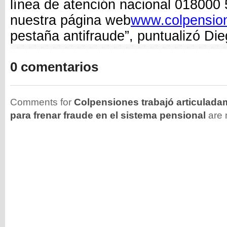
línea de atención nacional 018000
nuestra página web
www.colpensio
pestaña antifraude”, puntualizó Di
0 comentarios
Comments for
Colpensiones trabajó articulada
para frenar fraude en el sistema pensional
are 