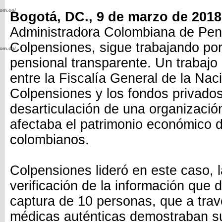
com.co/wp-
Bogotá, DC., 9 de marzo de 2018
Administradora Colombiana de Pen
Colpensiones, sigue trabajando po
com.co/wp-
pensional transparente. Un trabajo
entre la Fiscalía General de la Nac
Colpensiones y los fondos privados,
desarticulación de una organización
.com.co/wp-
afectaba el patrimonio económico d
colombianos.
Colpensiones lideró en este caso, l
.com.co/wp-
verificación de la información que d
captura de 10 personas, que a trav
médicas auténticas demostraban s