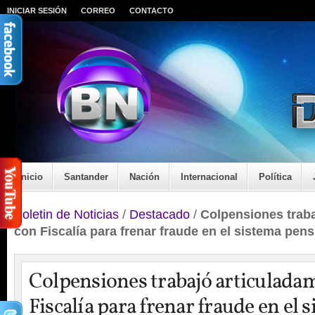
INICIAR SESIÓN
CORREO
CONTACTO
Inicio
Santander
Nación
Internacional
Política
Boletin de Noticias
/
Destacado
/
Colpensiones traba
con Fiscalía para frenar fraude en el sistema pens
Colpensiones trabajó articulada
Fiscalía para frenar fraude en el 