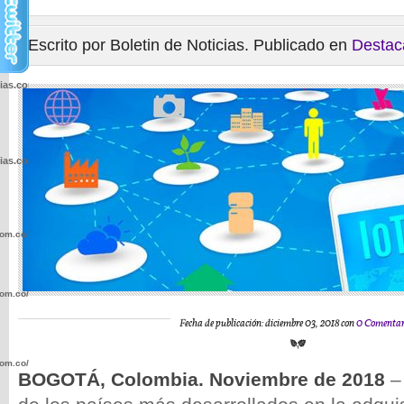
Escrito por Boletin de Noticias. Publicado en
Destac
cias.com.co/wp-
cias.com.co/wp-
com.co/wp-
com.co/wp-
Fecha de publicación: diciembre 03, 2018 con
0 Comentar
com.co/wp-
BOGOTÁ, Colombia. Noviembre de 2018
–