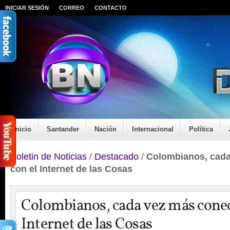
INICIAR SESIÓN
CORREO
CONTACTO
Inicio
Santander
Nación
Internacional
Política
Boletin de Noticias
/
Destacado
/
Colombianos, cada
con el Internet de las Cosas
Colombianos, cada vez más conec
Internet de las Cosas