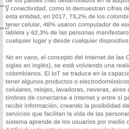
de los países más desarrollados en la adqui
com.co/wp-
y conectividad, como lo demuestran cifras 
esta entidad, en 2017, 73,2% de los colomb
tener celular, 48% usaron computador de escri
com.co/wp-
tableta y 62,3% de las personas manifestaro
cualquier lugar y desde cualquier dispositivo
No en vano, el concepto del Internet de las 
siglas en inglés), se está volviendo una rea
.com.co/wp-
colombianos. El IoT se traduce en la capac
tener algunos productos o electrodoméstico
celulares, relojes, lavadoras, neveras, aires
timbres de conectarse a Internet y entre sí p
.com.co/wp-
recibir información, creando la posibilidad de
servicios que facilitan la vida de las persona
sistema aprende de los usuarios por medio de