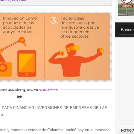
tacado
,
Economía
ación: diciembre 03, 2018 con
0 Comentarios
S PARA FINANCIAR INVERSIONES DE EMPRESAS DE LAS
ES
rial y comercio exterior de Colombia, emitió hoy en el mercado
NOTICI