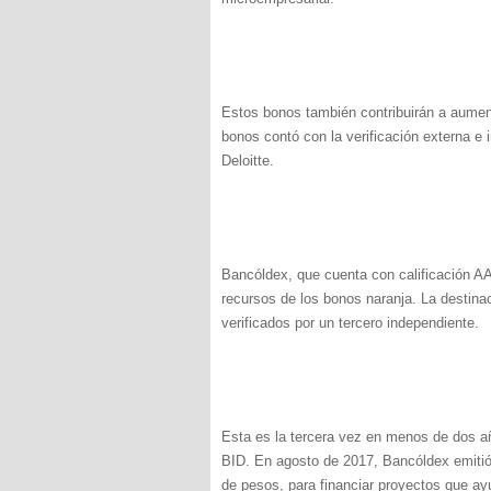
Estos bonos también contribuirán a aumenta
bonos contó con la verificación externa e i
Deloitte.
Bancóldex,
que cuenta con calificación 
recursos de los bonos naranja. La destina
verificados por un tercero independiente.
Esta es la tercera vez en menos de dos a
BID. En agosto de 2017, Bancóldex emitió 
de pesos, para financiar proyectos que ay