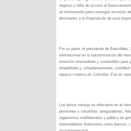
negocio y falta de acceso al financiamien
un instrumento para conseguir recursos de
destinados a la financiación de esta impo
Por su parte, el presidente de Bancóldex,
internacional en la transformación del me
inversión innovadores y sostenibles para q
rentabilidad y, simultáneamente, contribuir 
riqueza creativa de Colombia. Ese es nues
Los bonos naranja se ofrecieron en el mer
pensiones y cesantías, aseguradoras, fiduc
organismos multilaterales y público en gen
intermediarios financieros como bancos, c
microempresarial.