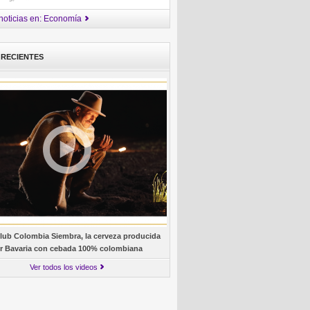
noticias en: Economía
 RECIENTES
lub Colombia Siembra, la cerveza producida
r Bavaria con cebada 100% colombiana
Ver todos los videos