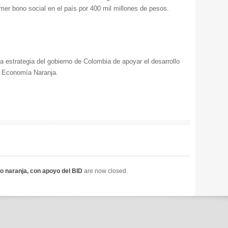
imer bono social en el país por 400 mil millones de pesos.
a estrategia del gobierno de Colombia de apoyar el desarrollo
a Economía Naranja.
o naranja, con apoyo del BID
are now closed.