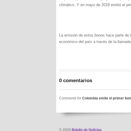
climático. Y en mayo de 2018 emitió el pr
La emisión de estos bonos hace parte de l
económico del país a través de la llamad
0 comentarios
Comments for
Colombia emite el primer bon
© 2026
Boletin de Noticias
.