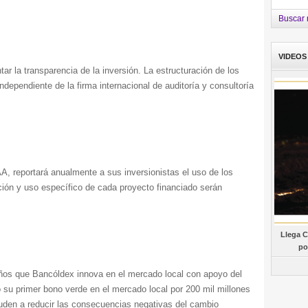
Buscar 
VIDEOS
r la transparencia de la inversión. La estructuración de los
ndependiente de la firma internacional de auditoría y consultoría
AAA,
reportará anualmente a sus inversionistas el uso de los
ción y uso específico de cada proyecto financiado serán
Llega C
po
ños que Bancóldex innova en el mercado local con apoyo del
su primer bono verde en el mercado local por 200 mil millones
uden a reducir las consecuencias negativas del cambio