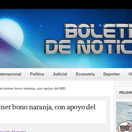
nternacional
Política
Judicial
Economía
Deportes
V
el primer bono naranja, con apoyo del BID
PELIGR
mer bono naranja, con apoyo del