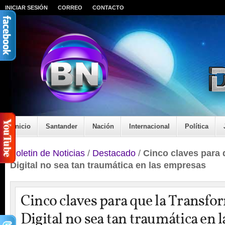
INICIAR SESIÓN
CORREO
CONTACTO
Inicio
Santander
Nación
Internacional
Política
Boletin de Noticias
/
Destacado
/
Cinco claves para 
Digital no sea tan traumática en las empresas
Cinco claves para que la Transfo
Digital no sea tan traumática en 