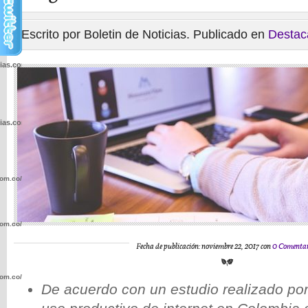
Escrito por Boletin de Noticias. Publicado en
Destac
cias.com.co/wp-
cias.com.co/wp-
com.co/wp-
com.co/wp-
Fecha de publicación: noviembre 22, 2017 con
0 Comentar
com.co/wp-
De acuerdo con un estudio realizado por