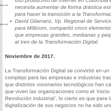
uso productivo de internet en Colombia
com.co/wp-
necesita aumentar de forma drástica est
para hacer la transición a la Transformac
David Gilarranz, Vp. Regional de Servici
com.co/wp-
para Millicom, compartió cinco elemento
que empresas grandes, medianas y pe
al tren de la Transformación Digital.
Noviembre de 2017.
.com.co/wp-
La Transformación Digital se convirtió en un
complejo para las empresas e industrias trad
que distintos visionarios tecnológicos han c
.com.co/wp-
que viven las organizaciones como el ‘inicio 
Revolución industrial’, lo cierto es que para
digitalización de sus negocios no ha sido una