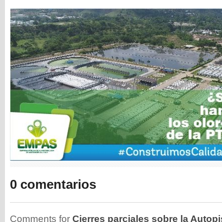
0 comentarios
Comments for
Cierres parciales sobre la Autopi