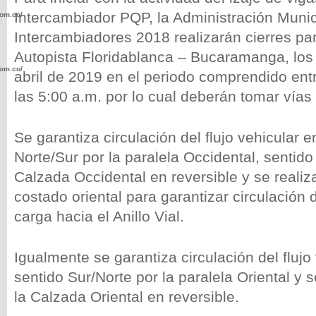
Intercambiador PQP, la Administración Munic
com.co/wp-
Intercambiadores 2018 realizarán cierres par
Autopista Floridablanca – Bucaramanga, los 
com.co/wp-
abril de 2019 en el periodo comprendido entr
las 5:00 a.m. por lo cual deberán tomar vías 
Se garantiza circulación del flujo vehicular e
Norte/Sur por la paralela Occidental, sentido
.com.co/wp-
Calzada Occidental en reversible y se realiz
costado oriental para garantizar circulación
carga hacia el Anillo Vial.
.com.co/wp-
Igualmente se garantiza circulación del flujo 
sentido Sur/Norte por la paralela Oriental y 
la Calzada Oriental en reversible.