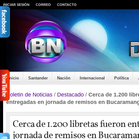
INICIAR SESIÓN
CORREO
CONTACTO
Inicio
Santander
Nación
Internacional
Política
Boletin de Noticias
/
Destacado
/
Cerca de 1.200 libr
entregadas en jornada de remisos en Bucaraman
Cerca de 1.200 libretas fueron en
jornada de remisos en Bucarama