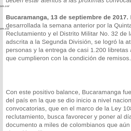
deben estar atentos a las próximas convoca
com.co/wp-
Bucaramanga, 13 de septiembre de 2017.
desarrollada la semana anterior por la
Quint
com.co/wp-
Reclutamiento y el Distrito Militar No. 32 de 
adscrita a la Segunda División, se logró la 
personas y la entrega de casi 1.200 libretas
que cumplieron con la condición de remisos.
.com.co/wp-
Con este positivo balance, Bucaramanga fue
del país en la que se dio inicio a nivel nacio
.com.co/wp-
convocatorias, que en el marco de la Ley 1
reclutamiento, busca favorecer y poner al dí
documento a miles de colombianos que aún 