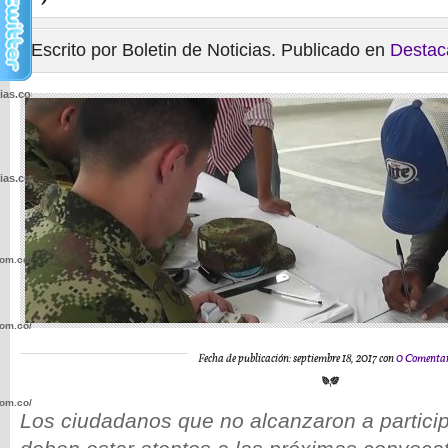
Escrito por Boletin de Noticias. Publicado en
Destac
cias.com.co/wp-
cias.com.co/wp-
com.co/wp-
com.co/wp-
Fecha de publicación: septiembre 18, 2017 con
0 Comentar
com.co/wp-
Los ciudadanos que no alcanzaron a particip